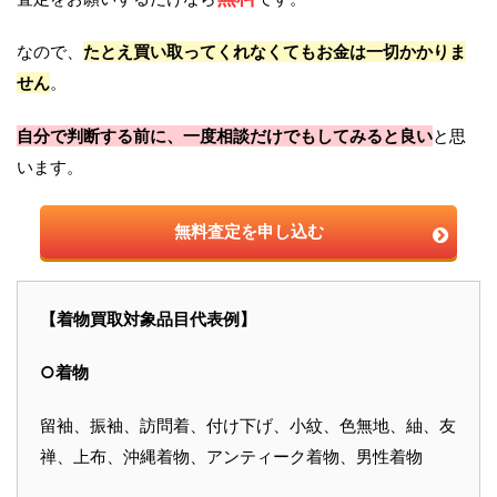
なので、
たとえ買い取ってくれなくてもお金は一切かかりま
せん
。
自分で判断する前に、一度相談だけでもしてみると良い
と思
います。
無料査定を申し込む
【着物買取対象品目代表例】
○着物
留袖、振袖、訪問着、付け下げ、小紋、色無地、紬、友
禅、上布、沖縄着物、アンティーク着物、男性着物