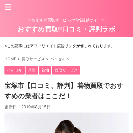
〜おすすめ買取サービスの情報提供サイト〜
おすすめ買取!!口コミ・評判ラボ
※この記事にはアフィリエイト広告リンクが含まれております。
HOME
>
買取サービス
>
バイセル
>
バイセル
兵庫
着物
買取サービス
宝塚市【口コミ、評判】着物買取でおす
すめの業者はここだ！
更新日：
2019年8月15日