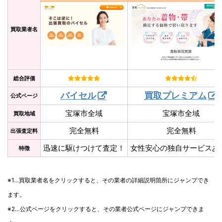
買取業者名
総合評価
バイセル
買取プレミアム
公式ページ
宝塚市全域
宝塚市全域
買取地域
完全無料
完全無料
出張査定料
迅速に駆けつけて査定！
女性安心の独自サービスあ
特徴
※1…買取業者名をクリックすると、その業者の詳細説明箇所にジャンプでき
ます。
※2…公式ページをクリックすると、その業者公式ページにジャンプできま