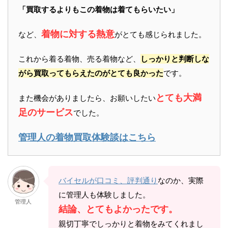
「買取するよりもこの着物は着てもらいたい」
着物に対する熱意
など、
がとても感じられました。
これから着る着物、売る着物など、
しっかりと判断しな
がら買取ってもらえたのがとても良かった
です。
とても大満
また機会がありましたら、お願いしたい
足のサービス
でした。
管理人の着物買取体験談はこちら
バイセルが口コミ、評判通り
なのか、実際
に管理人も体験しました。
管理人
結論、とてもよかったです。
親切丁寧でしっかりと着物をみてくれまし