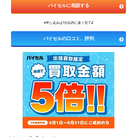
バイセルに相談する
※申し込みは1分以内に楽々完了♪
バイセルの口コミ、評判