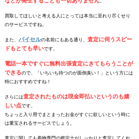
などが発生することも一切ありません
。
買取してほしいと考える人にとっては本当に至れり尽くせり
のサービスですね。
バイセル
査定に伺うスピー
また、
の名前にもある通り、
ドもとても早い
です。
電話一本ですぐに無料出張査定にきてもらうことが
できる
ので、「いちいち待つのが面倒臭い！」という方には
特におすすめですね！
査定されたものは現金即払いというのも嬉
さらには
しい点
です。
ちょっと入り用でまとまったお金がすぐに欲しいという時に
は重宝されるサービスでしょう。
査定に関しても着物専門の鑑定士がしっかりと査定してくれ