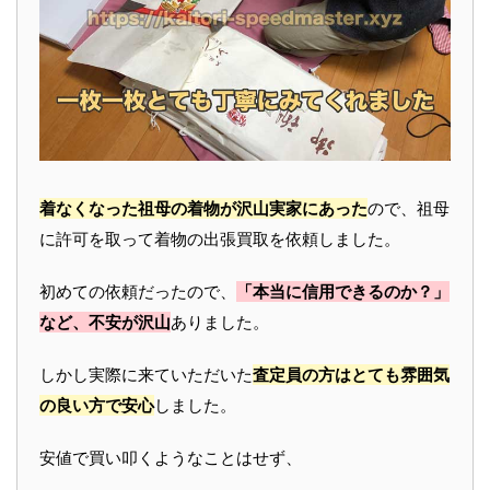
着なくなった祖母の着物が沢山実家にあった
ので、祖母
に許可を取って着物の出張買取を依頼しました。
初めての依頼だったので、
「本当に信用できるのか？」
など、不安が沢山
ありました。
しかし実際に来ていただいた
査定員の方はとても雰囲気
の良い方で安心
しました。
安値で買い叩くようなことはせず、