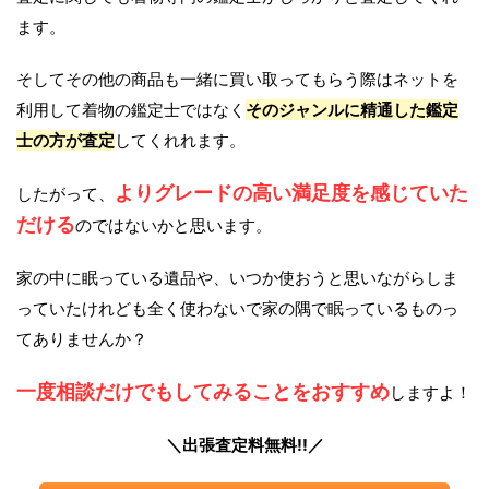
ます。
そしてその他の商品も一緒に買い取ってもらう際はネットを
利用して着物の鑑定士ではなく
そのジャンルに精通した鑑定
士の方が査定
してくれれます。
よりグレードの高い満足度を感じていた
したがって、
だける
のではないかと思います。
家の中に眠っている遺品や、いつか使おうと思いながらしま
っていたけれども全く使わないで家の隅で眠っているものっ
てありませんか？
一度相談だけでもしてみることをおすすめ
しますよ！
＼出張査定料無料!!／