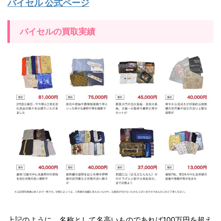
バイセル 公式ページ
バイセルの買取実績
上記のように、名称として名高いものであれば100万円を超え