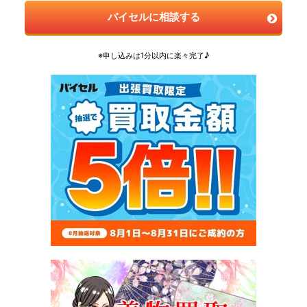
バイセルに相談する
※申し込みは1分以内に楽々完了♪