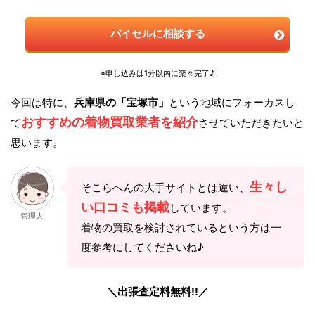
バイセルに相談する
※申し込みは1分以内に楽々完了♪
今回は特に、
兵庫県の「宝塚市」
という地域にフォーカスし
おすすめの着物買取業者を紹介
て
させていただきたいと
思います。
生々し
そこらへんの大手サイトとは違い、
い口コミも掲載
しています。
管理人
着物の買取を検討されているという方は一
度参考にしてくださいね♪
＼出張査定料無料!!／