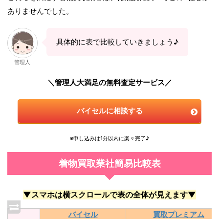
ありませんでした。
具体的に表で比較していきましょう♪
管理人
＼管理人大満足の無料査定サービス／
バイセルに相談する
※申し込みは1分以内に楽々完了♪
着物買取業社簡易比較表
▼スマホは横スクロールで表の全体が見えます▼
バイセル
買取プレミアム