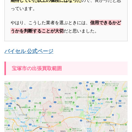
期待していた以上の値段にはなった
ので、良かったと思
っています。
やはり、こうした業者を選ぶときには、
信用できるかど
うかを判断することが大切
だと思いました。
バイセル 公式ページ
宝塚市の出張買取範囲