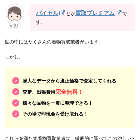
バイセル
買取プレミアム
とか
で
す。
管理人
世の中にはたくさんの着物買取業者がいます。
しかし、
膨大なデータから適正価格で査定してくれる
完全無料！
査定、出張費用
様々な品物を一度に整理できる！
その場で即現金を受け取れる！
これらを満たす着物買取業者は、徹底的に調べてこの2社しか