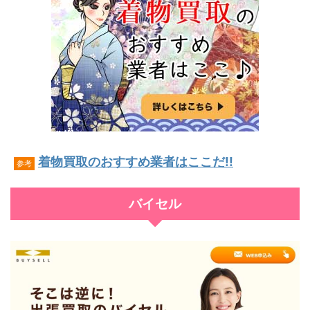
着物買取のおすすめ業者はここだ!!
参考
バイセル