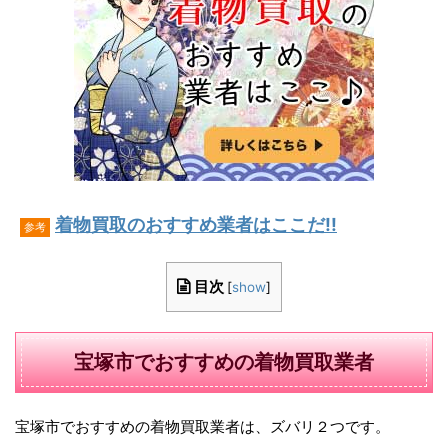
着物買取のおすすめ業者はここだ!!
参考
目次
[
show
]
宝塚市でおすすめの着物買取業者
宝塚市でおすすめの着物買取業者は、ズバリ２つです。