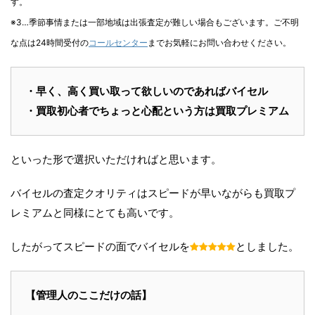
す。
※3…季節事情または一部地域は出張査定が難しい場合もございます。ご不明
な点は24時間受付の
コールセンター
までお気軽にお問い合わせください。
・早く、高く買い取って欲しいのであればバイセル
・買取初心者でちょっと心配という方は買取プレミアム
といった形で選択いただければと思います。
バイセルの査定クオリティはスピードが早いながらも買取プ
レミアムと同様にとても高いです。
したがってスピードの面でバイセルを
としました。
【管理人のここだけの話】