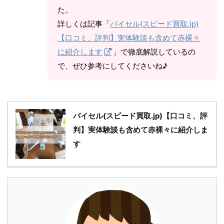
た。
詳しくは記事「
バイセル(スピード買取.jp)
【口コミ、評判】実体験談も含めて赤裸々
に紹介します
」で徹底解説しているの
で、ぜひ参考にしてくださいね♪
バイセル(スピード買取.jp)【口コミ、評
判】実体験談も含めて赤裸々に紹介しま
す