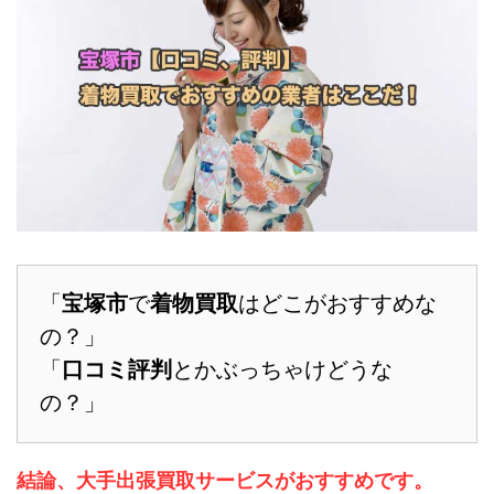
「
宝塚市
で
着物買取
はどこがおすすめな
の？」
「
口コミ評判
とかぶっちゃけどうな
の？」
結論、大手出張買取サービスがおすすめです。