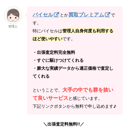
バイセル
買取プレミアム
とか
で
す。
管理人
特にバイセルは
管理人自身何度も利用する
ほど使いやすい
です。
・出張査定料完全無料
・すぐに駆けつけてくれる
・膨大な実績データから適正価格で査定し
てくれる
大手の中でも群を抜い
ということで、
て良いサービス
と感じています。
下記リンクボタンから無料で申し込めます♪
＼出張査定料無料!!／