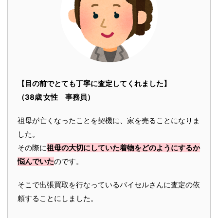
【目の前でとても丁寧に査定してくれました】
（38歳 女性 事務員）
祖母が亡くなったことを契機に、家を売ることになりま
した。
その際に
祖母の大切にしていた着物をどのようにするか
悩んでいた
のです。
そこで出張買取を行なっているバイセルさんに査定の依
頼することにしました。