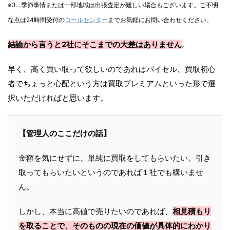
※3…季節事情または一部地域は出張査定が難しい場合もございます。ご不明
な点は24時間受付の
コールセンター
までお気軽にお問い合わせください。
結論から言うと2社にそこまでの大差はありません
。
早く、高く買い取って欲しいのであればバイセル、買取初心
者でちょっと心配という方は買取プレミアムといった形で選
択いただければと思います。
【管理人のここだけの話】
金額を気にせずに、単純に買取をしてもらいたい、引き
取ってもらいたいというのであれば１社でも構いませ
ん。
しかし、本当に高値で売りたいのであれば、
相見積もり
を取ることで、そのものの現在の価値が具体的にわかり