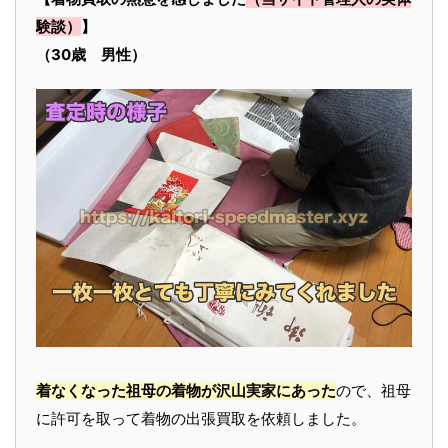
験談）
】
（30歳 男性）
着なくなった祖母の着物が沢山実家にあった
ので、祖母
に許可を取って着物の出張買取を依頼しました。