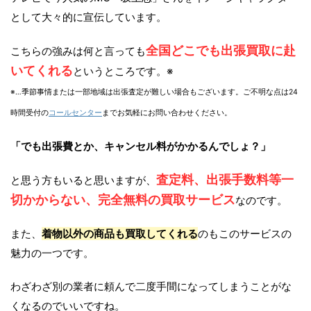
として大々的に宣伝しています。
全国どこでも出張買取に赴
こちらの強みは何と言っても
いてくれる
というところです。※
※…季節事情または一部地域は出張査定が難しい場合もございます。ご不明な点は24
時間受付の
コールセンター
までお気軽にお問い合わせください。
「でも出張費とか、キャンセル料がかかるんでしょ？」
査定料、出張手数料等一
と思う方もいると思いますが、
切かからない、完全無料の買取サービス
なのです。
また、
着物以外の商品も買取してくれる
のもこのサービスの
魅力の一つです。
わざわざ別の業者に頼んで二度手間になってしまうことがな
くなるのでいいですね。