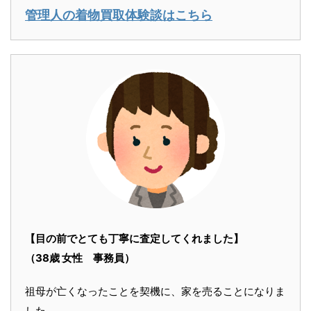
管理人の着物買取体験談はこちら
【目の前でとても丁寧に査定してくれました】
（38歳 女性 事務員）
祖母が亡くなったことを契機に、家を売ることになりま
した。