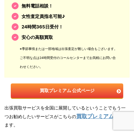
無料電話相談！
女性査定員指名可能♪
24時間365日受付！
安心の高額買取
※季節事情または一部地域は出張査定が難しい場合もございます。
ご不明な点は24時間受付のコールセンターまでお気軽にお問い合
わせください。
買取プレミアム 公式ページ
出張買取サービスを全国に展開しているということでもう一
買取プレミアム
つお勧めしたいサービスがこちらの
になり
ます。