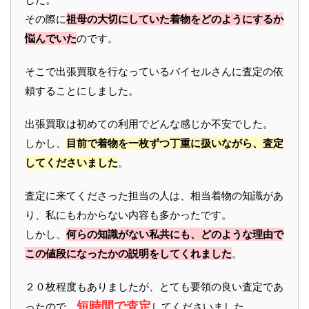
その際に
祖母の大切にしていた着物をどのようにするか
悩んでいた
のです。
そこで出張買取を行なっているバイセルさんに査定の依
頼することにしました。
出張買取は初めての利用でどんな感じか不安でした。
しかし、
目前で着物を一枚ずつ丁重に扱いながら、査定
してくださいました
。
査定に来てくださった担当の人は、相当着物の知識があ
り、私にもわからない内容も多かったです。
しかし、
何らの知識がない私共にも、どのような理由で
この値段になったかの説明をしてくれました
。
２０枚程度もありましたが、とても要領の良い査定であ
短時間で査定
ったので、
してくださいました。