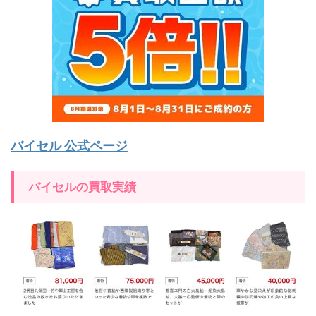
バイセル 公式ページ
バイセルの買取実績