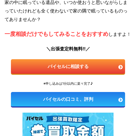
家の中に眠っている遺品や、いつか使おうと思いながらしま
っていたけれども全く使わないで家の隅で眠っているものっ
てありませんか？
一度相談だけでもしてみることをおすすめ
しますよ！
＼出張査定料無料!!／
バイセルに相談する
※申し込みは1分以内に楽々完了♪
バイセルの口コミ、評判