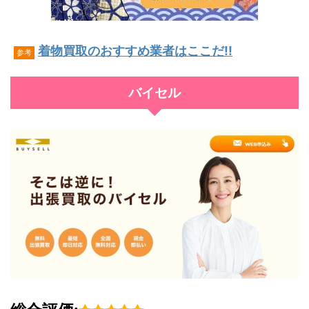
着物買取のおすすめ業者はここだ!!
参考
バイセル