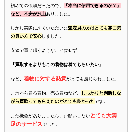
初めての依頼だったので、
「本当に信用できるのか？」
など、不安が沢山
ありました。
しかし実際に来ていただいた
査定員の方はとても雰囲気
の良い方で安心
しました。
安値で買い叩くようなことはせず、
「買取するよりもこの着物は着てもらいたい」
着物に対する熱意
など、
がとても感じられました。
これから着る着物、売る着物など、
しっかりと判断しな
がら買取ってもらえたのがとても良かった
です。
とても大満
また機会がありましたら、お願いしたい
足のサービス
でした。