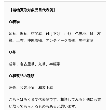
【着物買取対象品目代表例】
○着物
留袖、振袖、訪問着、付け下げ、小紋、色無地、紬、友
禅、上布、沖縄着物、アンティーク着物、男性着物
○帯
袋帯、名古屋帯、丸帯、半幅帯
○和装品の種類
反物、和装小物、和装上着
こちらはあくまで代表例です。相談してみると他にも買
い取ってもらえるものもあると思います。