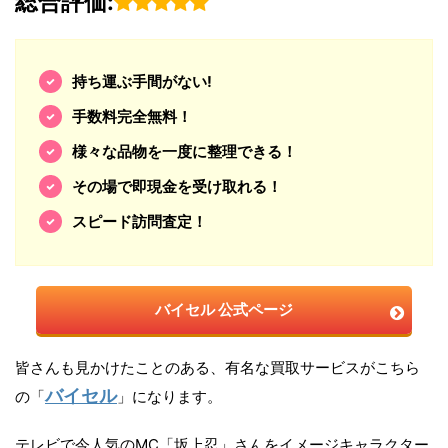
総合評価:
持ち運ぶ手間がない!
手数料完全無料！
様々な品物を一度に整理できる！
その場で即現金を受け取れる！
スピード訪問査定！
バイセル 公式ページ
皆さんも見かけたことのある、有名な買取サービスがこちら
バイセル
の「
」になります。
テレビで今人気のMC「坂上忍」さんをイメージキャラクター