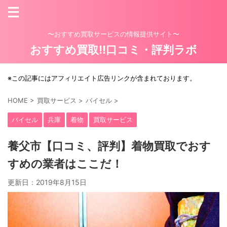
〜おすすめ買取サービスの情報提供サイト〜
おすすめ買取!!口コミ・評判ラボ
※この記事にはアフィリエイト広告リンクが含まれております。
HOME
>
買取サービス
>
バイセル
>
バイセル
兵庫
着物
買取サービス
養父市【口コミ、評判】着物買取でおす
すめの業者はここだ！
更新日：
2019年8月15日