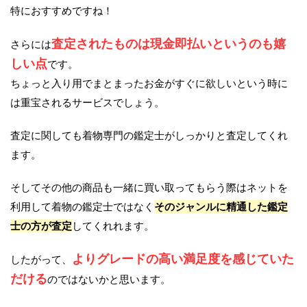
特におすすめですね！
査定されたものは現金即払いというのも嬉
さらには
しい点
です。
ちょっと入り用でまとまったお金がすぐに欲しいという時に
は重宝されるサービスでしょう。
査定に関しても着物専門の鑑定士がしっかりと査定してくれ
ます。
そしてその他の商品も一緒に買い取ってもらう際はネットを
利用して着物の鑑定士ではなく
そのジャンルに精通した鑑定
士の方が査定
してくれれます。
よりグレードの高い満足度を感じていた
したがって、
だける
のではないかと思います。