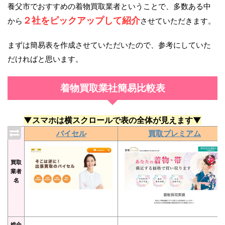
養父市でおすすめの着物買取業者ということで、多数ある中
２社をピックアップして紹介
から
させていただきます。
まずは簡易表を作成させていただいたので、参考にしていた
だければと思います。
着物買取業社簡易比較表
▼スマホは横スクロールで表の全体が見えます▼
バイセル
買取プレミアム
買取
業者
名
総合