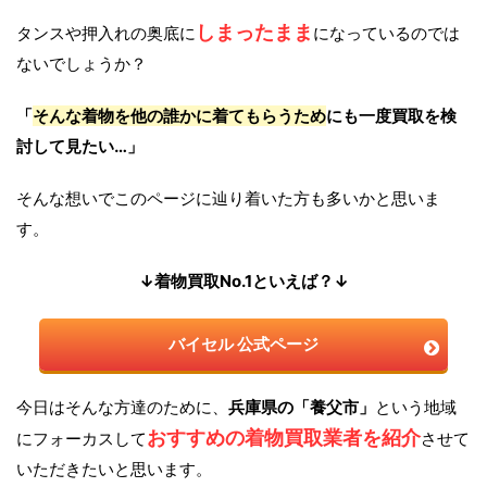
しまったまま
タンスや押入れの奥底に
になっているのでは
ないでしょうか？
「
そんな着物を他の誰かに着てもらうため
にも一度買取を検
討して見たい…」
そんな想いでこのページに辿り着いた方も多いかと思いま
す。
↓着物買取No.1といえば？↓
バイセル 公式ページ
今日はそんな方達のために、
兵庫県の「養父市」
という地域
おすすめの着物買取業者を紹介
にフォーカスして
させて
いただきたいと思います。