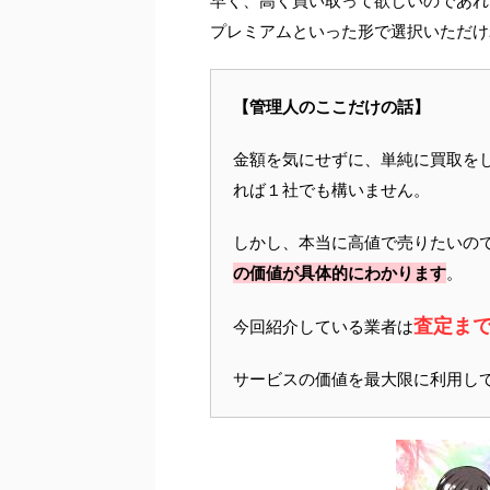
早く、高く買い取って欲しいのであれ
プレミアムといった形で選択いただけ
【管理人のここだけの話】
金額を気にせずに、単純に買取を
れば１社でも構いません。
しかし、本当に高値で売りたいの
の価値が具体的にわかります
。
査定ま
今回紹介している業者は
サービスの価値を最大限に利用し