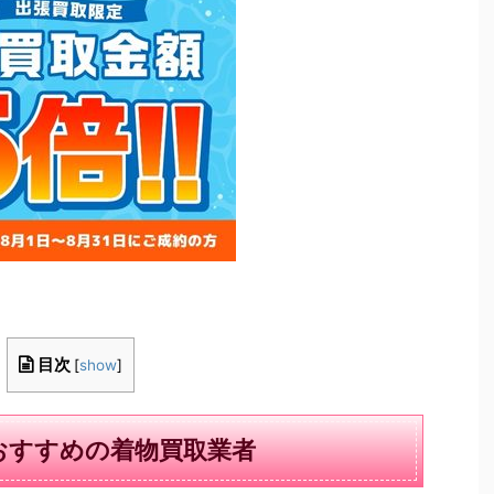
目次
[
show
]
おすすめの着物買取業者