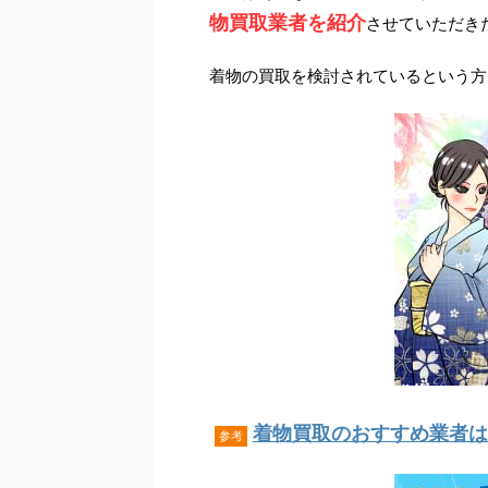
物買取業者を紹介
させていただき
着物の買取を検討されているという方
着物買取のおすすめ業者はこ
参考