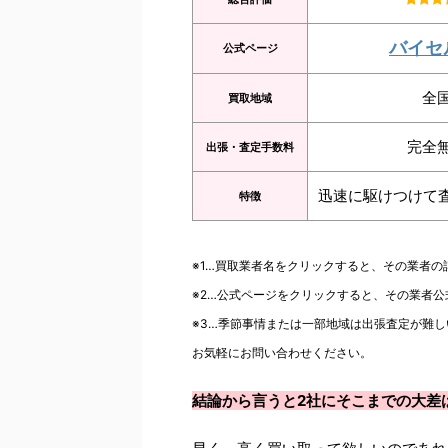
バイセ
公式ページ
全
買取地域
完全
出張・査定手数料
迅速に駆けつけて
特徴
※1…買取業者名をクリックすると、その業者
※2…公式ページをクリックすると、その業者
※3…季節事情または一部地域は出張査定が難し
お気軽にお問い合わせください。
結論から言うと2社にそこまでの大差