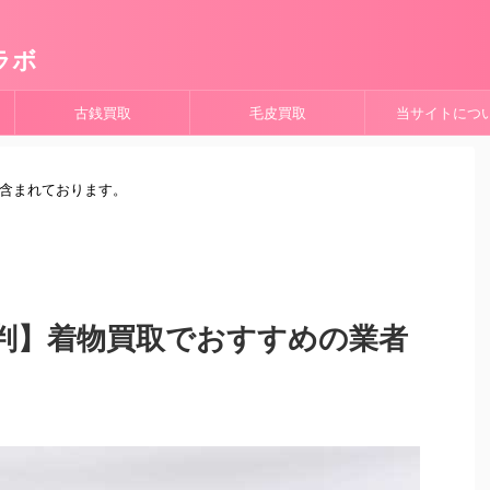
ラボ
古銭買取
毛皮買取
当サイトにつ
が含まれております。
判】着物買取でおすすめの業者