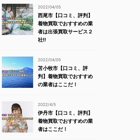
2022/04/05
西尾市【口コミ、評判】
着物買取でおすすめの業
者は出張買取サービス２
社!!
2022/04/05
苫小牧市【口コミ、評
判】着物買取でおすすめ
の業者はここだ！
2022/4/5
伊丹市【口コミ、評判】
着物買取でおすすめの業
者はここだ！