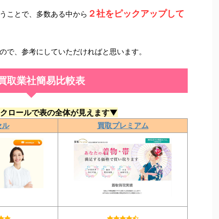
２社をピックアップして
うことで、多数ある中から
ので、参考にしていただければと思います。
買取業社簡易比較表
クロールで表の全体が見えます▼
セル
買取プレミアム