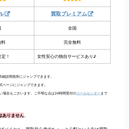
ル
買取プレミアム
国
全国
無料
完全無料
査定！
女性安心の独自サービスあり♪
の詳細説明箇所にジャンプできます。
公式ページにジャンプできます。
い場合もございます。ご不明な点は24時間受付の
コールセンター
まで
はありません
。