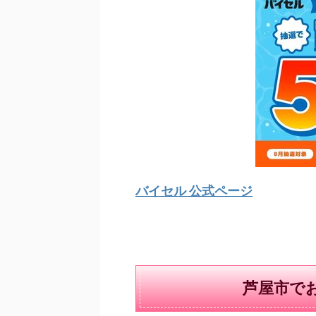
バイセル 公式ページ
芦屋市で