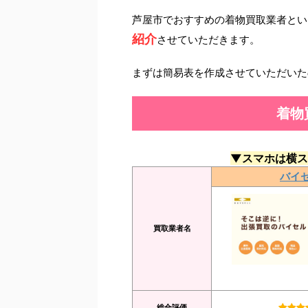
芦屋市でおすすめの着物買取業者とい
紹介
させていただきます。
まずは簡易表を作成させていただいた
着物
▼スマホは横ス
バイ
買取業者名
総合評価