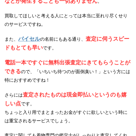
などが発生することも一切ありません
。
買取してほしいと考える人にとっては本当に至れり尽くせり
のサービスですね。
バイセル
査定に伺うスピー
また、
の名前にもある通り、
ドもとても早い
です。
電話一本ですぐに無料出張査定にきてもらうことが
できる
ので、「いちいち待つのが面倒臭い！」という方には
特におすすめですね！
査定されたものは現金即払いというのも嬉
さらには
しい点
です。
ちょっと入り用でまとまったお金がすぐに欲しいという時に
は重宝されるサービスでしょう。
査定に関しても着物専門の鑑定士がしっかりと査定してくれ