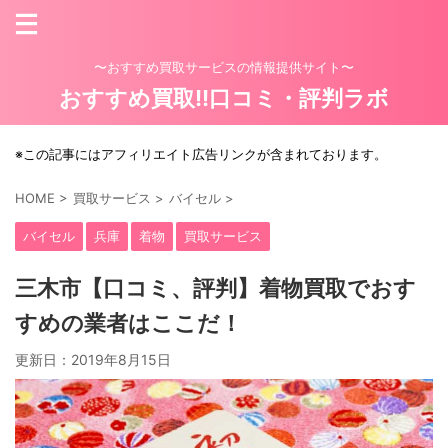
〜おすすめ買取サービスの情報提供サイト〜
おすすめ買取!!口コミ・評判ラボ
※この記事にはアフィリエイト広告リンクが含まれております。
HOME
>
買取サービス
>
バイセル
>
バイセル
兵庫
着物
買取サービス
三木市【口コミ、評判】着物買取でおす
すめの業者はここだ！
更新日：
2019年8月15日