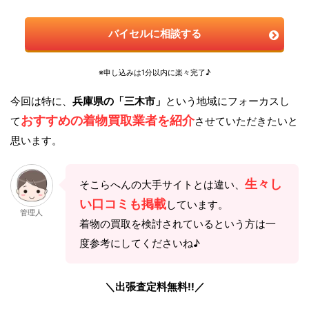
バイセルに相談する
※申し込みは1分以内に楽々完了♪
今回は特に、
兵庫県の「三木市」
という地域にフォーカスし
おすすめの着物買取業者を紹介
て
させていただきたいと
思います。
生々し
そこらへんの大手サイトとは違い、
い口コミも掲載
しています。
管理人
着物の買取を検討されているという方は一
度参考にしてくださいね♪
＼出張査定料無料!!／