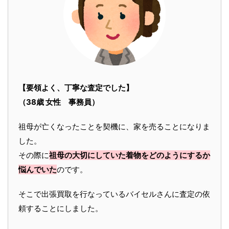
【要領よく、丁寧な査定でした】
（38歳 女性 事務員）
祖母が亡くなったことを契機に、家を売ることになりま
した。
その際に
祖母の大切にしていた着物をどのようにするか
悩んでいた
のです。
そこで出張買取を行なっているバイセルさんに査定の依
頼することにしました。