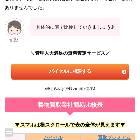
ありませんでした。
具体的に表で比較していきましょう♪
管理人
＼管理人大満足の無料査定サービス／
バイセルに相談する
※申し込みは1分以内に楽々完了♪
着物買取業社簡易比較表
▼スマホは横スクロールで表の全体が見えます▼
バイセル
買取プレミアム