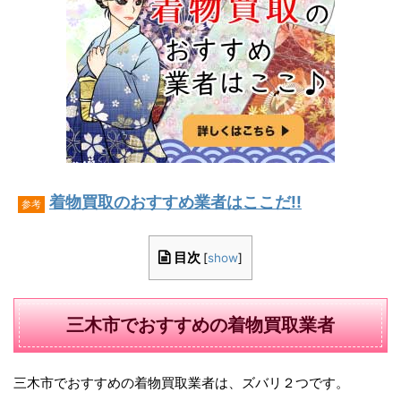
着物買取のおすすめ業者はここだ!!
参考
目次
[
show
]
三木市でおすすめの着物買取業者
三木市でおすすめの着物買取業者は、ズバリ２つです。