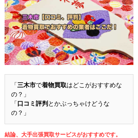
「
三木市
で
着物買取
はどこがおすすめな
の？」
「
口コミ評判
とかぶっちゃけどうな
の？」
結論、大手出張買取サービスがおすすめです。