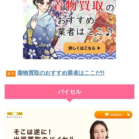
着物買取のおすすめ業者はここだ!!
参考
バイセル