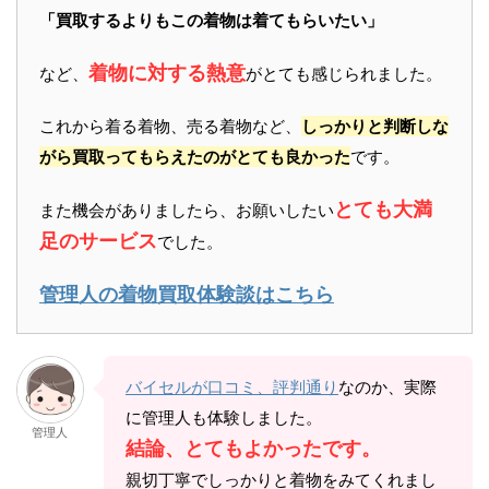
「買取するよりもこの着物は着てもらいたい」
着物に対する熱意
など、
がとても感じられました。
これから着る着物、売る着物など、
しっかりと判断しな
がら買取ってもらえたのがとても良かった
です。
とても大満
また機会がありましたら、お願いしたい
足のサービス
でした。
管理人の着物買取体験談はこちら
バイセルが口コミ、評判通り
なのか、実際
に管理人も体験しました。
管理人
結論、とてもよかったです。
親切丁寧でしっかりと着物をみてくれまし