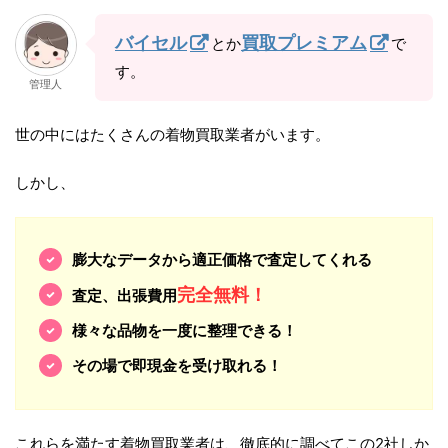
バイセル
買取プレミアム
とか
で
す。
管理人
世の中にはたくさんの着物買取業者がいます。
しかし、
膨大なデータから適正価格で査定してくれる
完全無料！
査定、出張費用
様々な品物を一度に整理できる！
その場で即現金を受け取れる！
これらを満たす着物買取業者は、徹底的に調べてこの2社しか