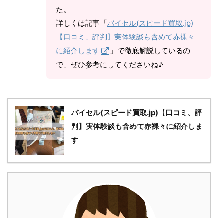
た。
詳しくは記事「
バイセル(スピード買取.jp)
【口コミ、評判】実体験談も含めて赤裸々
に紹介します
」で徹底解説しているの
で、ぜひ参考にしてくださいね♪
バイセル(スピード買取.jp)【口コミ、評
判】実体験談も含めて赤裸々に紹介しま
す