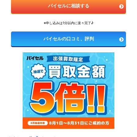
バイセルに相談する
※申し込みは1分以内に楽々完了♪
バイセルの口コミ、評判