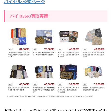
バイセル 公式ページ
バイセルの買取実績
上記のように、名称として名高いものであれば100万円を超え