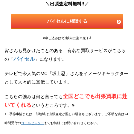
＼出張査定料無料!!／
バイセルに相談する
※申し込みは1分以内に楽々完了♪
皆さんも見かけたことのある、有名な買取サービスがこちら
バイセル
の「
」になります。
テレビで今人気のMC「坂上忍」さんをイメージキャラクター
として大々的に宣伝しています。
全国どこでも出張買取に赴
こちらの強みは何と言っても
いてくれる
というところです。※
※…季節事情または一部地域は出張査定が難しい場合もございます。ご不明な点は24
時間受付の
コールセンター
までお気軽にお問い合わせください。