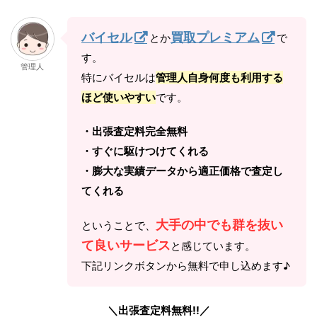
バイセル
買取プレミアム
とか
で
す。
管理人
特にバイセルは
管理人自身何度も利用する
ほど使いやすい
です。
・出張査定料完全無料
・すぐに駆けつけてくれる
・膨大な実績データから適正価格で査定し
てくれる
大手の中でも群を抜い
ということで、
て良いサービス
と感じています。
下記リンクボタンから無料で申し込めます♪
＼出張査定料無料!!／