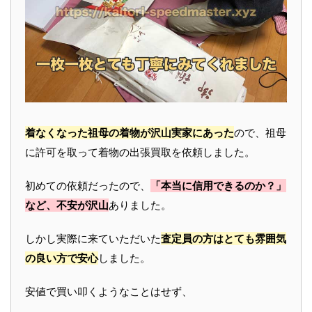
着なくなった祖母の着物が沢山実家にあった
ので、祖母
に許可を取って着物の出張買取を依頼しました。
初めての依頼だったので、
「本当に信用できるのか？」
など、不安が沢山
ありました。
しかし実際に来ていただいた
査定員の方はとても雰囲気
の良い方で安心
しました。
安値で買い叩くようなことはせず、