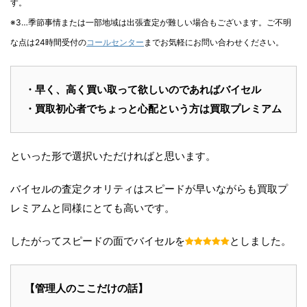
す。
※3…季節事情または一部地域は出張査定が難しい場合もございます。ご不明
な点は24時間受付の
コールセンター
までお気軽にお問い合わせください。
・早く、高く買い取って欲しいのであればバイセル
・買取初心者でちょっと心配という方は買取プレミアム
といった形で選択いただければと思います。
バイセルの査定クオリティはスピードが早いながらも買取プ
レミアムと同様にとても高いです。
したがってスピードの面でバイセルを
としました。
【管理人のここだけの話】