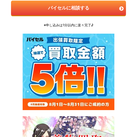
バイセルに相談する
※申し込みは1分以内に楽々完了♪