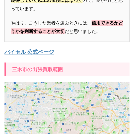
期待していた以上の値段にはなった
ので、良かったと思
っています。
やはり、こうした業者を選ぶときには、
信用できるかど
うかを判断することが大切
だと思いました。
バイセル 公式ページ
三木市の出張買取範囲