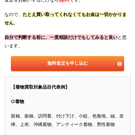
なので、
たとえ買い取ってくれなくてもお金は一切かかりま
せん
。
自分で判断する前に、一度相談だけでもしてみると良い
と思
います。
無料査定を申し込む
【着物買取対象品目代表例】
○着物
留袖、振袖、訪問着、付け下げ、小紋、色無地、紬、友
禅、上布、沖縄着物、アンティーク着物、男性着物