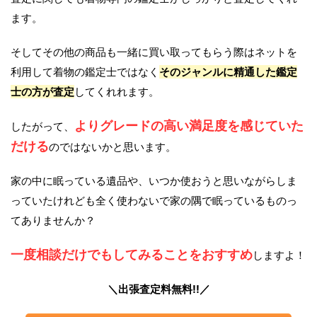
ます。
そしてその他の商品も一緒に買い取ってもらう際はネットを
利用して着物の鑑定士ではなく
そのジャンルに精通した鑑定
士の方が査定
してくれれます。
よりグレードの高い満足度を感じていた
したがって、
だける
のではないかと思います。
家の中に眠っている遺品や、いつか使おうと思いながらしま
っていたけれども全く使わないで家の隅で眠っているものっ
てありませんか？
一度相談だけでもしてみることをおすすめ
しますよ！
＼出張査定料無料!!／