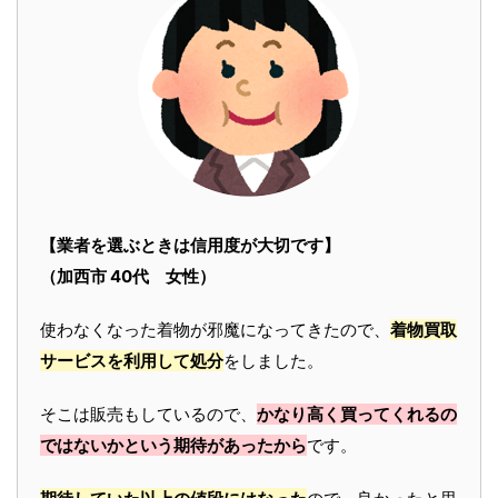
【業者を選ぶときは信用度が大切です】
（加西市 40代 女性）
使わなくなった着物が邪魔になってきたので、
着物買取
サービスを利用して処分
をしました。
そこは販売もしているので、
かなり高く買ってくれるの
ではないかという期待があったから
です。