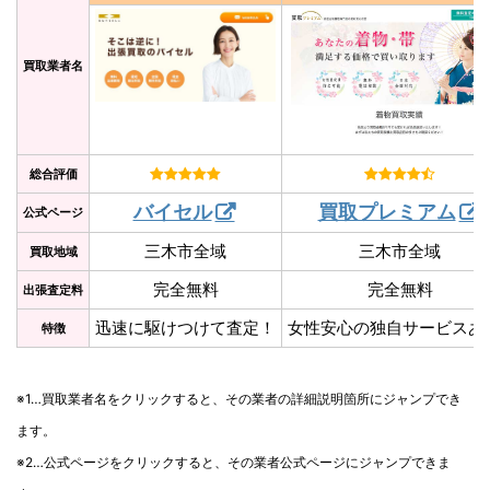
買取業者名
総合評価
バイセル
買取プレミアム
公式ページ
三木市全域
三木市全域
買取地域
完全無料
完全無料
出張査定料
迅速に駆けつけて査定！
女性安心の独自サービスあ
特徴
※1…買取業者名をクリックすると、その業者の詳細説明箇所にジャンプでき
ます。
※2…公式ページをクリックすると、その業者公式ページにジャンプできま