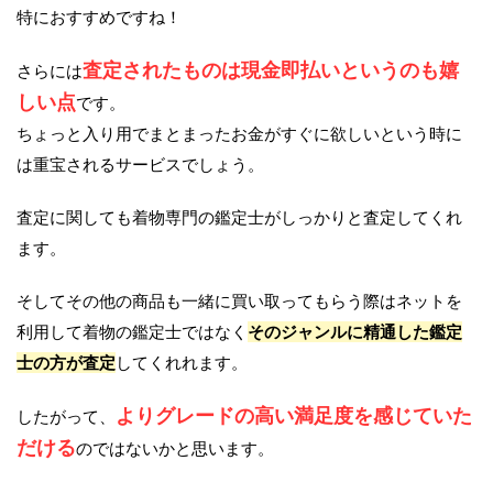
特におすすめですね！
査定されたものは現金即払いというのも嬉
さらには
しい点
です。
ちょっと入り用でまとまったお金がすぐに欲しいという時に
は重宝されるサービスでしょう。
査定に関しても着物専門の鑑定士がしっかりと査定してくれ
ます。
そしてその他の商品も一緒に買い取ってもらう際はネットを
利用して着物の鑑定士ではなく
そのジャンルに精通した鑑定
士の方が査定
してくれれます。
よりグレードの高い満足度を感じていた
したがって、
だける
のではないかと思います。