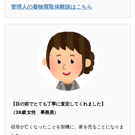
管理人の着物買取体験談はこちら
【目の前でとても丁寧に査定してくれました】
（38歳 女性 事務員）
祖母が亡くなったことを契機に、家を売ることになりま