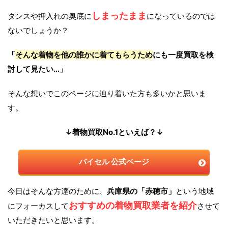
しまったまま
タンスや押入れの奥底に
になっているのでは
ないでしょうか？
「
そんな着物を他の誰かに着てもらうため
にも一度買取を検
討して見たい…」
そんな想いでこのページに辿り着いた方も多いかと思いま
す。
↓着物買取No.1といえば？↓
バイセル 公式ページ
今日はそんな方達のために、
兵庫県の「赤穂市」
という地域
おすすめの着物買取業者を紹介
にフォーカスして
させて
いただきたいと思います。