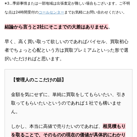
※3…季節事情または一部地域は出張査定が難しい場合もございます。ご不明
な点は24時間受付の
コールセンター
までお気軽にお問い合わせください。
結論から言うと2社にそこまでの大差はありません
。
早く、高く買い取って欲しいのであればバイセル、買取初心
者でちょっと心配という方は買取プレミアムといった形で選
択いただければと思います。
【管理人のここだけの話】
金額を気にせずに、単純に買取をしてもらいたい、引き
取ってもらいたいというのであれば１社でも構いませ
ん。
しかし、本当に高値で売りたいのであれば、
相見積もり
を取ることで、そのものの現在の価値が具体的にわかり