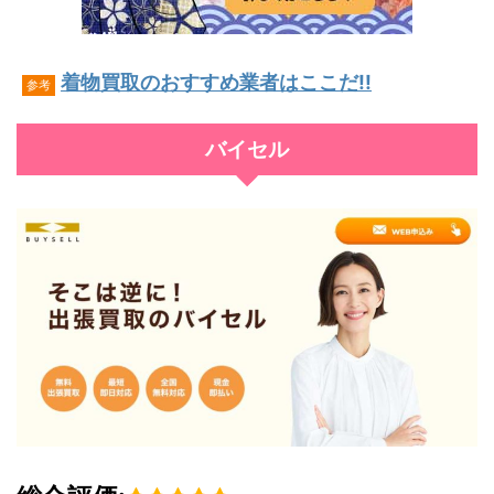
着物買取のおすすめ業者はここだ!!
参考
バイセル