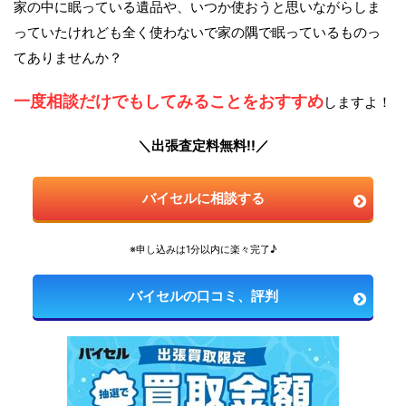
家の中に眠っている遺品や、いつか使おうと思いながらしま
っていたけれども全く使わないで家の隅で眠っているものっ
てありませんか？
一度相談だけでもしてみることをおすすめ
しますよ！
＼出張査定料無料!!／
バイセルに相談する
※申し込みは1分以内に楽々完了♪
バイセルの口コミ、評判