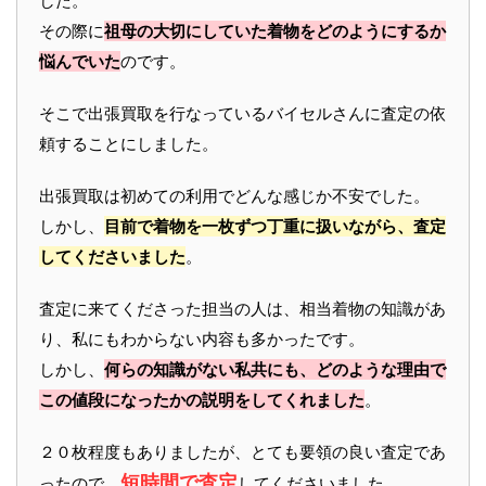
した。
その際に
祖母の大切にしていた着物をどのようにするか
悩んでいた
のです。
そこで出張買取を行なっているバイセルさんに査定の依
頼することにしました。
出張買取は初めての利用でどんな感じか不安でした。
しかし、
目前で着物を一枚ずつ丁重に扱いながら、査定
してくださいました
。
査定に来てくださった担当の人は、相当着物の知識があ
り、私にもわからない内容も多かったです。
しかし、
何らの知識がない私共にも、どのような理由で
この値段になったかの説明をしてくれました
。
２０枚程度もありましたが、とても要領の良い査定であ
短時間で査定
ったので、
してくださいました。