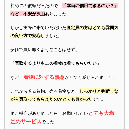
初めての依頼だったので、
「本当に信用できるのか？」
など、不安が沢山
ありました。
しかし実際に来ていただいた
査定員の方はとても雰囲気
の良い方で安心
しました。
安値で買い叩くようなことはせず、
「買取するよりもこの着物は着てもらいたい」
着物に対する熱意
など、
がとても感じられました。
これから着る着物、売る着物など、
しっかりと判断しな
がら買取ってもらえたのがとても良かった
です。
とても大満
また機会がありましたら、お願いしたい
足のサービス
でした。