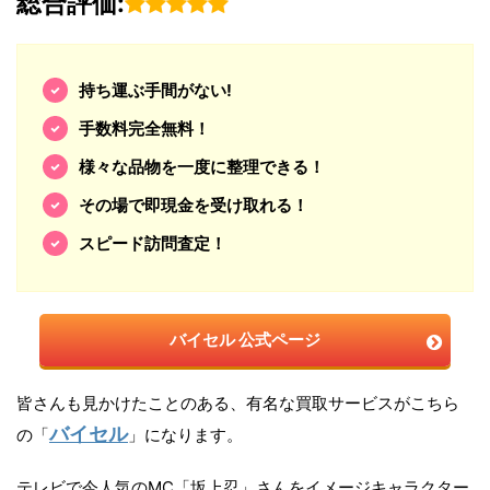
総合評価:
持ち運ぶ手間がない!
手数料完全無料！
様々な品物を一度に整理できる！
その場で即現金を受け取れる！
スピード訪問査定！
バイセル 公式ページ
皆さんも見かけたことのある、有名な買取サービスがこちら
バイセル
の「
」になります。
テレビで今人気のMC「坂上忍」さんをイメージキャラクター