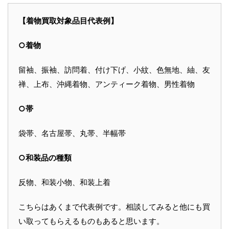
【着物買取対象品目代表例】
○着物
留袖、振袖、訪問着、付け下げ、小紋、色無地、紬、友
禅、上布、沖縄着物、アンティーク着物、男性着物
○帯
袋帯、名古屋帯、丸帯、半幅帯
○和装品の種類
反物、和装小物、和装上着
こちらはあくまで代表例です。相談してみると他にも買
い取ってもらえるものもあると思います。