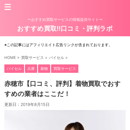
〜おすすめ買取サービスの情報提供サイト〜
おすすめ買取!!口コミ・評判ラボ
※この記事にはアフィリエイト広告リンクが含まれております。
HOME
>
買取サービス
>
バイセル
>
バイセル
兵庫
着物
買取サービス
赤穂市【口コミ、評判】着物買取でおす
すめの業者はここだ！
更新日：
2019年8月15日