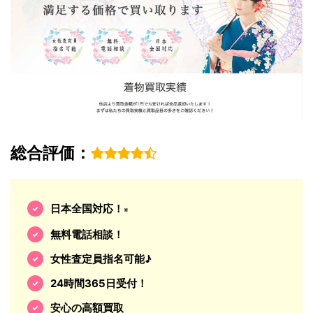
総合評価：
日本全国対応！
※
無料電話相談！
女性査定員指名可能♪
24時間365日受付！
安心の高額買取