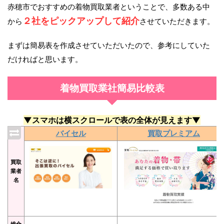
赤穂市でおすすめの着物買取業者ということで、多数ある中
２社をピックアップして紹介
から
させていただきます。
まずは簡易表を作成させていただいたので、参考にしていた
だければと思います。
着物買取業社簡易比較表
▼スマホは横スクロールで表の全体が見えます▼
バイセル
買取プレミアム
買取
業者
名
総合