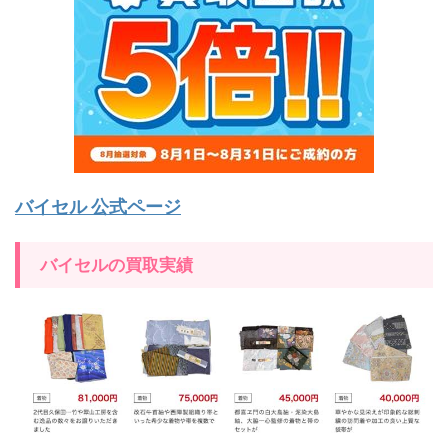
バイセル 公式ページ
バイセルの買取実績