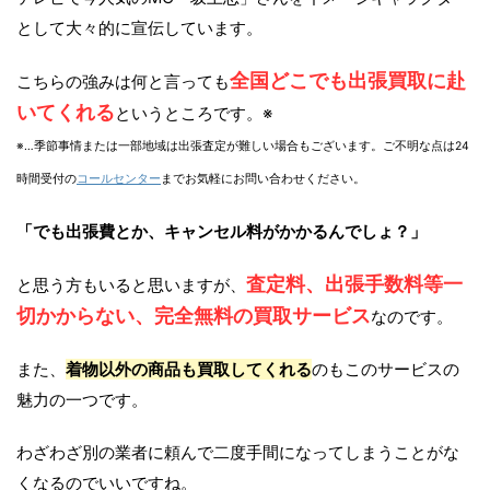
として大々的に宣伝しています。
全国どこでも出張買取に赴
こちらの強みは何と言っても
いてくれる
というところです。※
※…季節事情または一部地域は出張査定が難しい場合もございます。ご不明な点は24
時間受付の
コールセンター
までお気軽にお問い合わせください。
「でも出張費とか、キャンセル料がかかるんでしょ？」
査定料、出張手数料等一
と思う方もいると思いますが、
切かからない、完全無料の買取サービス
なのです。
また、
着物以外の商品も買取してくれる
のもこのサービスの
魅力の一つです。
わざわざ別の業者に頼んで二度手間になってしまうことがな
くなるのでいいですね。