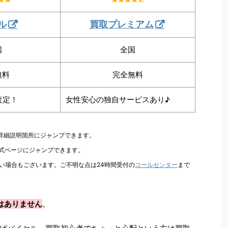
ル
買取プレミアム
国
全国
無料
完全無料
査定！
女性安心の独自サービスあり♪
の詳細説明箇所にジャンプできます。
公式ページにジャンプできます。
い場合もございます。ご不明な点は24時間受付の
コールセンター
まで
はありません
。