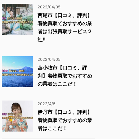
2022/04/05
西尾市【口コミ、評判】
着物買取でおすすめの業
者は出張買取サービス２
社!!
2022/04/05
苫小牧市【口コミ、評
判】着物買取でおすすめ
の業者はここだ！
2022/4/5
伊丹市【口コミ、評判】
着物買取でおすすめの業
者はここだ！