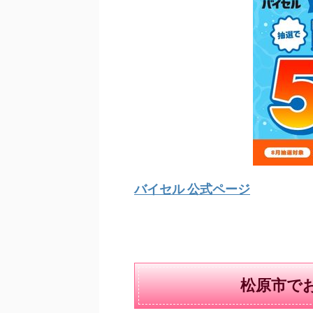
バイセル 公式ページ
松原市で