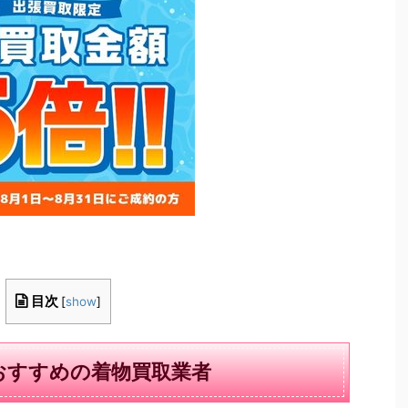
目次
[
show
]
おすすめの着物買取業者