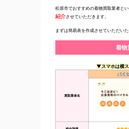
松原市でおすすめの着物買取業者とい
紹介
させていただきます。
まずは簡易表を作成させていただいた
着物
▼スマホは横ス
バイ
買取業者名
総合評価