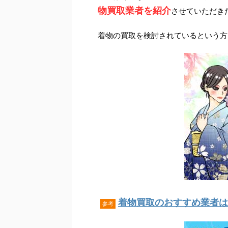
物買取業者を紹介
させていただき
着物の買取を検討されているという方
着物買取のおすすめ業者はこ
参考