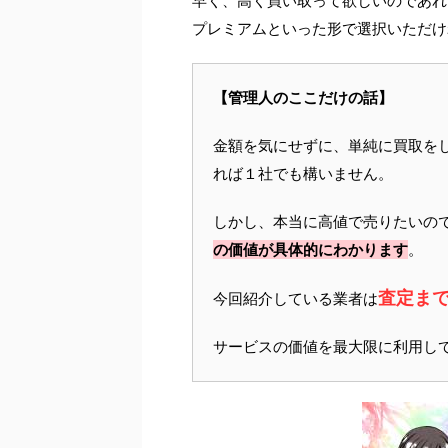
早く、高く買い取って欲しいのであれ
プレミアムといった形で選択いただけ
【管理人のここだけの話】
金額を気にせずに、単純に買取を
れば１社でも構いません。
しかし、本当に高値で売りたいの
の価値が具体的にわかります
。
査定ま
今回紹介している業者は
サービスの価値を最大限に利用し