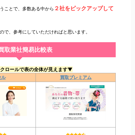
２社をピックアップして
うことで、多数ある中から
ので、参考にしていただければと思います。
買取業社簡易比較表
クロールで表の全体が見えます▼
セル
買取プレミアム