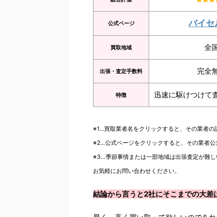
バイセ
公式ページ
全
買取地域
完全
出張・査定手数料
迅速に駆けつけて
特徴
※1…買取業者名をクリックすると、その業者
※2…公式ページをクリックすると、その業者
※3…季節事情または一部地域は出張査定が難し
お気軽にお問い合わせください。
結論から言うと2社にそこまでの大差