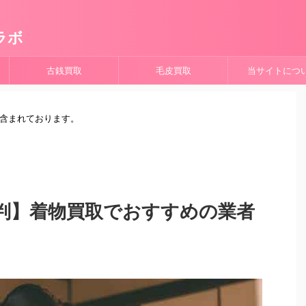
ラボ
古銭買取
毛皮買取
当サイトにつ
が含まれております。
判】着物買取でおすすめの業者