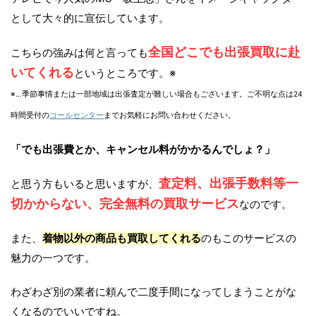
として大々的に宣伝しています。
全国どこでも出張買取に赴
こちらの強みは何と言っても
いてくれる
というところです。※
※…季節事情または一部地域は出張査定が難しい場合もございます。ご不明な点は24
時間受付の
コールセンター
までお気軽にお問い合わせください。
「でも出張費とか、キャンセル料がかかるんでしょ？」
査定料、出張手数料等一
と思う方もいると思いますが、
切かからない、完全無料の買取サービス
なのです。
また、
着物以外の商品も買取してくれる
のもこのサービスの
魅力の一つです。
わざわざ別の業者に頼んで二度手間になってしまうことがな
くなるのでいいですね。