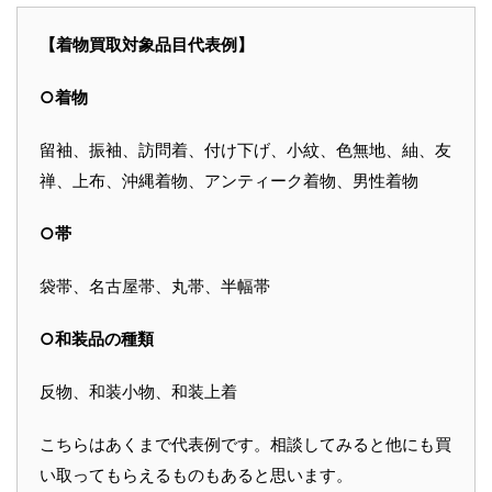
【着物買取対象品目代表例】
○着物
留袖、振袖、訪問着、付け下げ、小紋、色無地、紬、友
禅、上布、沖縄着物、アンティーク着物、男性着物
○帯
袋帯、名古屋帯、丸帯、半幅帯
○和装品の種類
反物、和装小物、和装上着
こちらはあくまで代表例です。相談してみると他にも買
い取ってもらえるものもあると思います。