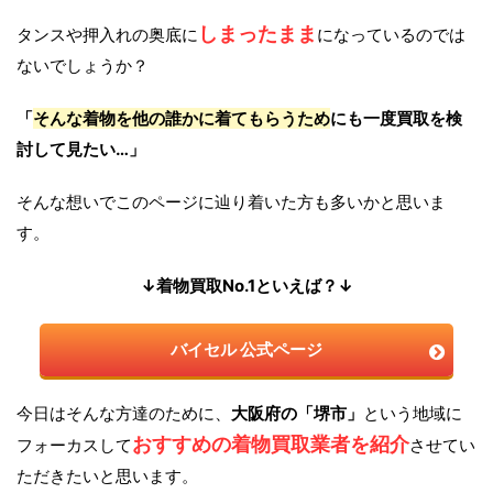
しまったまま
タンスや押入れの奥底に
になっているのでは
ないでしょうか？
「
そんな着物を他の誰かに着てもらうため
にも一度買取を検
討して見たい…」
そんな想いでこのページに辿り着いた方も多いかと思いま
す。
↓着物買取No.1といえば？↓
バイセル 公式ページ
今日はそんな方達のために、
大阪府の「堺市」
という地域に
おすすめの着物買取業者を紹介
フォーカスして
させてい
ただきたいと思います。