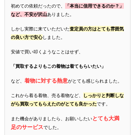
初めての依頼だったので、
「本当に信用できるのか？」
など、不安が沢山
ありました。
しかし実際に来ていただいた
査定員の方はとても雰囲気
の良い方で安心
しました。
安値で買い叩くようなことはせず、
「買取するよりもこの着物は着てもらいたい」
着物に対する熱意
など、
がとても感じられました。
これから着る着物、売る着物など、
しっかりと判断しな
がら買取ってもらえたのがとても良かった
です。
とても大満
また機会がありましたら、お願いしたい
足のサービス
でした。