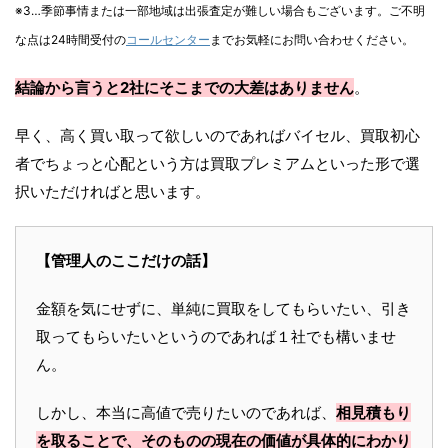
※3…季節事情または一部地域は出張査定が難しい場合もございます。ご不明
な点は24時間受付の
コールセンター
までお気軽にお問い合わせください。
結論から言うと2社にそこまでの大差はありません
。
早く、高く買い取って欲しいのであればバイセル、買取初心
者でちょっと心配という方は買取プレミアムといった形で選
択いただければと思います。
【管理人のここだけの話】
金額を気にせずに、単純に買取をしてもらいたい、引き
取ってもらいたいというのであれば１社でも構いませ
ん。
しかし、本当に高値で売りたいのであれば、
相見積もり
を取ることで、そのものの現在の価値が具体的にわかり