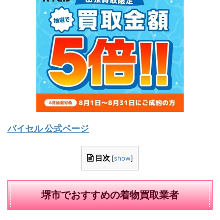
バイセル 公式ページ
目次
[
show
]
堺市でおすすめの着物買取業者