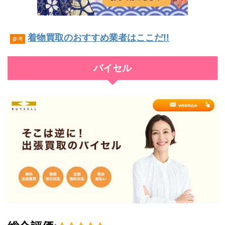
着物買取のおすすめ業者はここだ!!
参考
バイセル