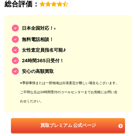
総合評価：
日本全国対応！
※
無料電話相談！
女性査定員指名可能♪
24時間365日受付！
安心の高額買取
※季節事情または一部地域は出張査定が難しい場合もございます。
ご不明な点は24時間受付のコールセンターまでお気軽にお問い合
わせください。
買取プレミアム 公式ページ