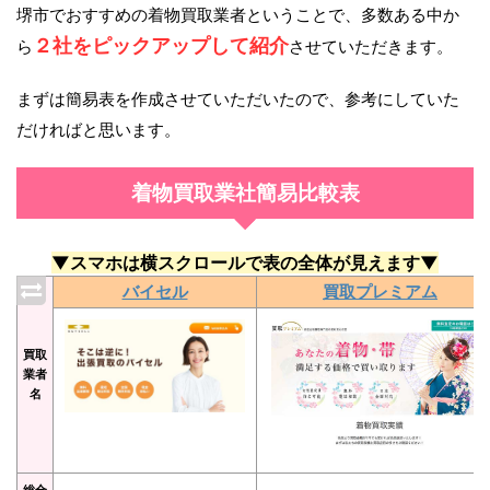
堺市でおすすめの着物買取業者ということで、多数ある中か
２社をピックアップして紹介
ら
させていただきます。
まずは簡易表を作成させていただいたので、参考にしていた
だければと思います。
着物買取業社簡易比較表
▼スマホは横スクロールで表の全体が見えます▼
バイセル
買取プレミアム
買取
業者
名
総合