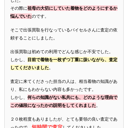
した。
その際に
祖母の大切にしていた着物をどのようにするか
悩んでいた
のです。
そこで出張買取を行なっているバイセルさんに査定の依
頼することにしました。
出張買取は初めての利用でどんな感じか不安でした。
しかし、
目前で着物を一枚ずつ丁重に扱いながら、査定
してくださいました
。
査定に来てくださった担当の人は、相当着物の知識があ
り、私にもわからない内容も多かったです。
しかし、
何らの知識がない私共にも、どのような理由で
この値段になったかの説明をしてくれました
。
２０枚程度もありましたが、とても要領の良い査定であ
短時間で査定
ったので、
してくださいました。