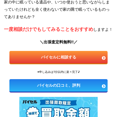
家の中に眠っている遺品や、いつか使おうと思いながらしま
っていたけれども全く使わないで家の隅で眠っているものっ
てありませんか？
一度相談だけでもしてみることをおすすめ
しますよ！
＼出張査定料無料!!／
バイセルに相談する
※申し込みは1分以内に楽々完了♪
バイセルの口コミ、評判