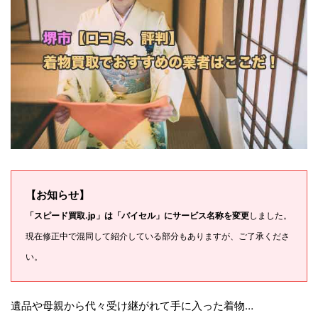
【お知らせ】
「スピード買取.jp」は「バイセル」にサービス名称を変更
しました。
現在修正中で混同して紹介している部分もありますが、ご了承くださ
い。
遺品や母親から代々受け継がれて手に入った着物…