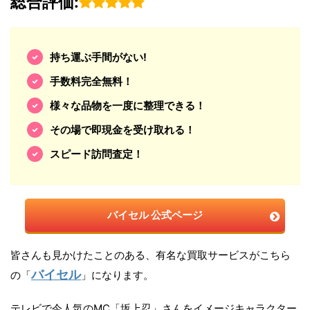
総合評価:
持ち運ぶ手間がない!
手数料完全無料！
様々な品物を一度に整理できる！
その場で即現金を受け取れる！
スピード訪問査定！
バイセル 公式ページ
皆さんも見かけたことのある、有名な買取サービスがこちら
バイセル
の「
」になります。
テレビで今人気のMC「坂上忍」さんをイメージキャラクター