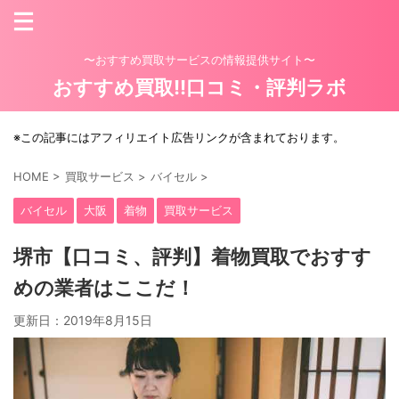
〜おすすめ買取サービスの情報提供サイト〜
おすすめ買取!!口コミ・評判ラボ
※この記事にはアフィリエイト広告リンクが含まれております。
HOME
>
買取サービス
>
バイセル
>
バイセル
大阪
着物
買取サービス
堺市【口コミ、評判】着物買取でおすす
めの業者はここだ！
更新日：
2019年8月15日