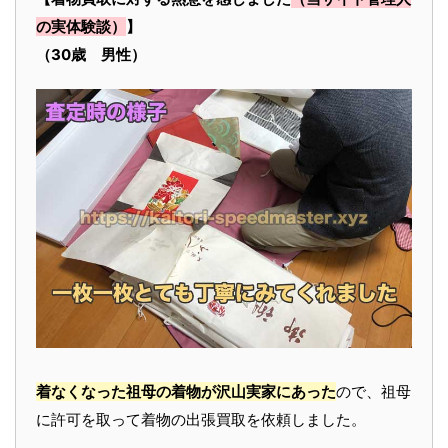
の実体験談）
】
（30歳 男性）
着なくなった祖母の着物が沢山実家にあった
ので、祖母
に許可を取って着物の出張買取を依頼しました。