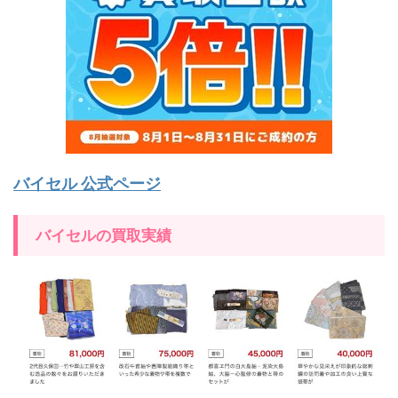
バイセル 公式ページ
バイセルの買取実績