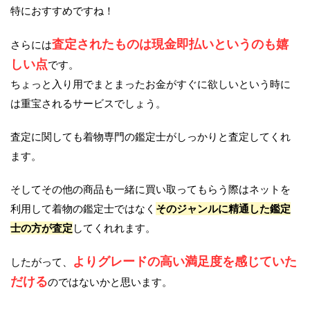
特におすすめですね！
査定されたものは現金即払いというのも嬉
さらには
しい点
です。
ちょっと入り用でまとまったお金がすぐに欲しいという時に
は重宝されるサービスでしょう。
査定に関しても着物専門の鑑定士がしっかりと査定してくれ
ます。
そしてその他の商品も一緒に買い取ってもらう際はネットを
利用して着物の鑑定士ではなく
そのジャンルに精通した鑑定
士の方が査定
してくれれます。
よりグレードの高い満足度を感じていた
したがって、
だける
のではないかと思います。