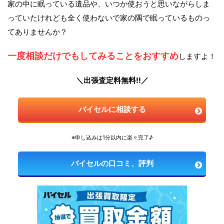
家の中に眠っている遺品や、いつか使おうと思いながらしま
っていたけれども全く使わないで家の隅で眠っているものっ
てありませんか？
一度相談だけでもしてみることをおすすめ
しますよ！
＼出張査定料無料!!／
バイセルに相談する
※申し込みは1分以内に楽々完了♪
バイセルの口コミ、評判