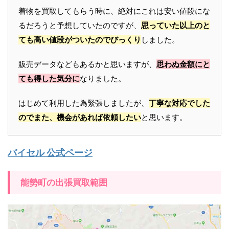
着物を買取してもらう時に、絶対にこれは安い値段にな
るだろうと予想していたのですが、
思っていた以上のと
ても高い値段がついたのでびっくり
しました。
販売データなどもあるかと思いますが、
思わぬ金額にと
ても得した気分に
なりました。
はじめて利用した為緊張しましたが、
丁寧な対応でした
のでまた、機会があれば依頼したい
と思います。
バイセル 公式ページ
能勢町の出張買取範囲