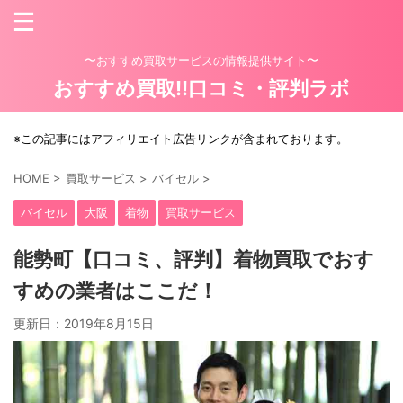
〜おすすめ買取サービスの情報提供サイト〜
おすすめ買取!!口コミ・評判ラボ
※この記事にはアフィリエイト広告リンクが含まれております。
HOME
>
買取サービス
>
バイセル
>
バイセル
大阪
着物
買取サービス
能勢町【口コミ、評判】着物買取でおす
すめの業者はここだ！
更新日：
2019年8月15日