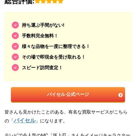
総合評価:
持ち運ぶ手間がない!
手数料完全無料！
様々な品物を一度に整理できる！
その場で即現金を受け取れる！
スピード訪問査定！
バイセル 公式ページ
皆さんも見かけたことのある、有名な買取サービスがこちら
バイセル
の「
」になります。
テレビで今人気のMC「坂上忍」さんをイメージキャラクター