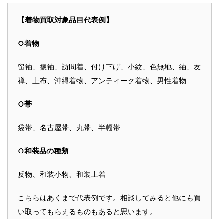
【着物買取対象品目代表例】
○着物
留袖、振袖、訪問着、付け下げ、小紋、色無地、紬、友
禅、上布、沖縄着物、アンティーク着物、男性着物
○帯
袋帯、名古屋帯、丸帯、半幅帯
○和装品の種類
反物、和装小物、和装上着
こちらはあくまで代表例です。相談してみると他にも買
い取ってもらえるものもあると思います。