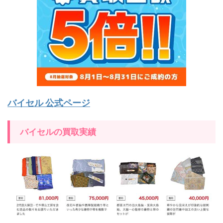
バイセル 公式ページ
バイセルの買取実績