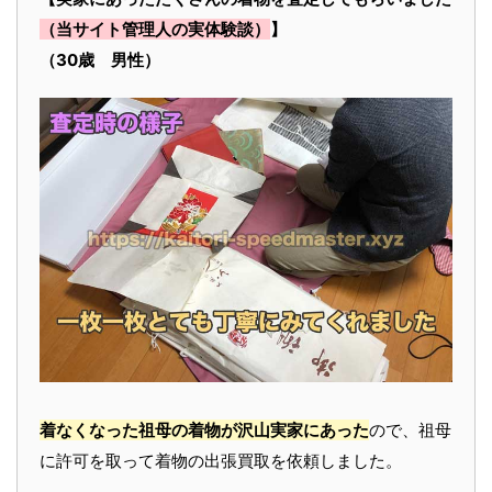
（当サイト管理人の実体験談）
】
（30歳 男性）
着なくなった祖母の着物が沢山実家にあった
ので、祖母
に許可を取って着物の出張買取を依頼しました。