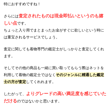
特におすすめですね！
査定されたものは現金即払いというのも嬉
さらには
しい点
です。
ちょっと入り用でまとまったお金がすぐに欲しいという時に
は重宝されるサービスでしょう。
査定に関しても着物専門の鑑定士がしっかりと査定してくれ
ます。
そしてその他の商品も一緒に買い取ってもらう際はネットを
利用して着物の鑑定士ではなく
そのジャンルに精通した鑑定
士の方が査定
してくれれます。
よりグレードの高い満足度を感じていた
したがって、
だける
のではないかと思います。