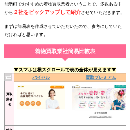
能勢町でおすすめの着物買取業者ということで、多数ある中
２社をピックアップして紹介
から
させていただきます。
まずは簡易表を作成させていただいたので、参考にしていた
だければと思います。
着物買取業社簡易比較表
▼スマホは横スクロールで表の全体が見えます▼
バイセル
買取プレミアム
買取
業者
名
総合