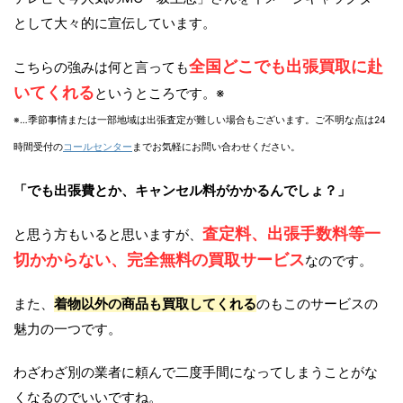
として大々的に宣伝しています。
全国どこでも出張買取に赴
こちらの強みは何と言っても
いてくれる
というところです。※
※…季節事情または一部地域は出張査定が難しい場合もございます。ご不明な点は24
時間受付の
コールセンター
までお気軽にお問い合わせください。
「でも出張費とか、キャンセル料がかかるんでしょ？」
査定料、出張手数料等一
と思う方もいると思いますが、
切かからない、完全無料の買取サービス
なのです。
また、
着物以外の商品も買取してくれる
のもこのサービスの
魅力の一つです。
わざわざ別の業者に頼んで二度手間になってしまうことがな
くなるのでいいですね。