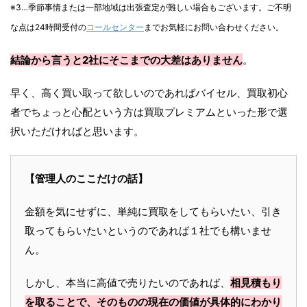
※3…季節事情または一部地域は出張査定が難しい場合もございます。ご不明
な点は24時間受付の
コールセンター
までお気軽にお問い合わせください。
結論から言うと2社にそこまでの大差はありません
。
早く、高く買い取って欲しいのであればバイセル、買取初心
者でちょっと心配という方は買取プレミアムといった形で選
択いただければと思います。
【管理人のここだけの話】
金額を気にせずに、単純に買取をしてもらいたい、引き
取ってもらいたいというのであれば１社でも構いませ
ん。
しかし、本当に高値で売りたいのであれば、
相見積もり
を取ることで、そのものの現在の価値が具体的にわかり