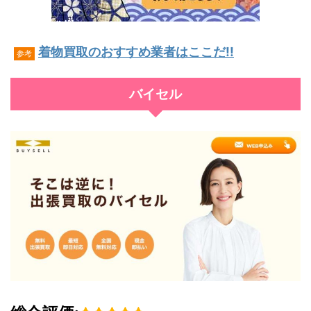
着物買取のおすすめ業者はここだ!!
参考
バイセル