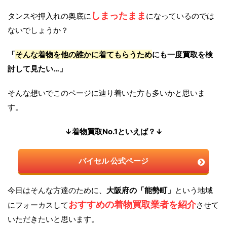
しまったまま
タンスや押入れの奥底に
になっているのでは
ないでしょうか？
「
そんな着物を他の誰かに着てもらうため
にも一度買取を検
討して見たい…」
そんな想いでこのページに辿り着いた方も多いかと思いま
す。
↓着物買取No.1といえば？↓
バイセル 公式ページ
今日はそんな方達のために、
大阪府の「能勢町」
という地域
おすすめの着物買取業者を紹介
にフォーカスして
させて
いただきたいと思います。