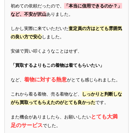
初めての依頼だったので、
「本当に信用できるのか？」
など、不安が沢山
ありました。
しかし実際に来ていただいた
査定員の方はとても雰囲気
の良い方で安心
しました。
安値で買い叩くようなことはせず、
「買取するよりもこの着物は着てもらいたい」
着物に対する熱意
など、
がとても感じられました。
これから着る着物、売る着物など、
しっかりと判断しな
がら買取ってもらえたのがとても良かった
です。
とても大満
また機会がありましたら、お願いしたい
足のサービス
でした。