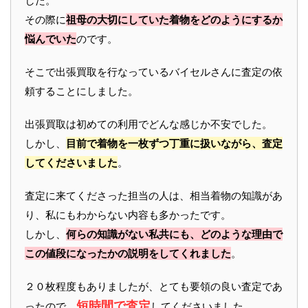
した。
その際に
祖母の大切にしていた着物をどのようにするか
悩んでいた
のです。
そこで出張買取を行なっているバイセルさんに査定の依
頼することにしました。
出張買取は初めての利用でどんな感じか不安でした。
しかし、
目前で着物を一枚ずつ丁重に扱いながら、査定
してくださいました
。
査定に来てくださった担当の人は、相当着物の知識があ
り、私にもわからない内容も多かったです。
しかし、
何らの知識がない私共にも、どのような理由で
この値段になったかの説明をしてくれました
。
２０枚程度もありましたが、とても要領の良い査定であ
短時間で査定
ったので、
してくださいました。