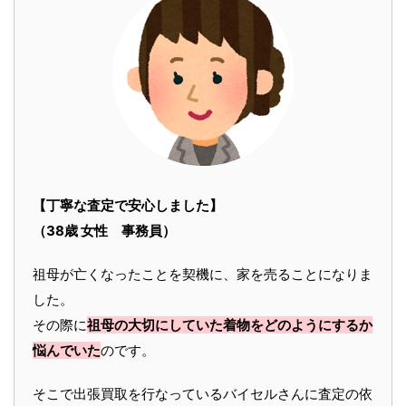
【丁寧な査定で安心しました】
（38歳 女性 事務員）
祖母が亡くなったことを契機に、家を売ることになりま
した。
その際に
祖母の大切にしていた着物をどのようにするか
悩んでいた
のです。
そこで出張買取を行なっているバイセルさんに査定の依