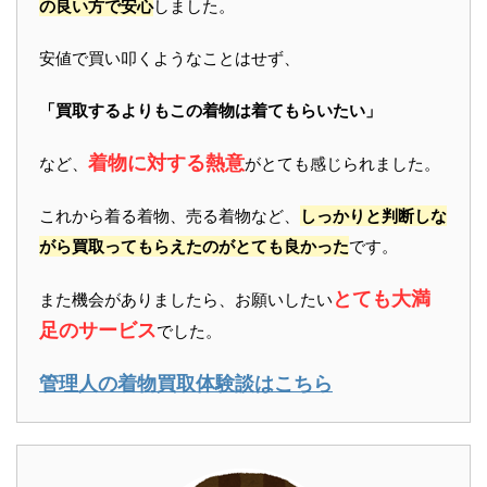
の良い方で安心
しました。
安値で買い叩くようなことはせず、
「買取するよりもこの着物は着てもらいたい」
着物に対する熱意
など、
がとても感じられました。
これから着る着物、売る着物など、
しっかりと判断しな
がら買取ってもらえたのがとても良かった
です。
とても大満
また機会がありましたら、お願いしたい
足のサービス
でした。
管理人の着物買取体験談はこちら