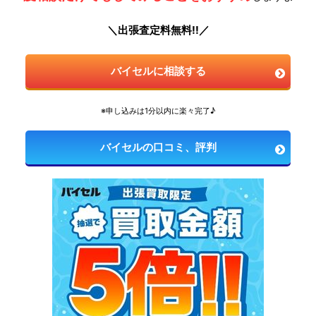
＼出張査定料無料!!／
バイセルに相談する
※申し込みは1分以内に楽々完了♪
バイセルの口コミ、評判