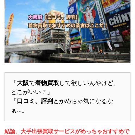
「
大阪
で
着物買取
して欲しいんやけど、
どこがいい？」
「
口コミ、評判
とかめちゃ気になるな
ぁ…」
結論、大手出張買取サービスがめっちゃおすすめで