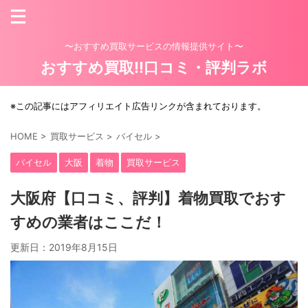
〜おすすめ買取サービスの情報提供サイト〜
おすすめ買取!!口コミ・評判ラボ
※この記事にはアフィリエイト広告リンクが含まれております。
HOME
>
買取サービス
>
バイセル
>
バイセル
大阪
着物
買取サービス
大阪府【口コミ、評判】着物買取でおす
すめの業者はここだ！
更新日：
2019年8月15日