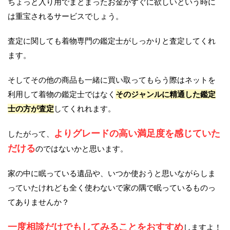
ちょっと入り用でまとまったお金がすぐに欲しいという時に
は重宝されるサービスでしょう。
査定に関しても着物専門の鑑定士がしっかりと査定してくれ
ます。
そしてその他の商品も一緒に買い取ってもらう際はネットを
利用して着物の鑑定士ではなく
そのジャンルに精通した鑑定
士の方が査定
してくれれます。
よりグレードの高い満足度を感じていた
したがって、
だける
のではないかと思います。
家の中に眠っている遺品や、いつか使おうと思いながらしま
っていたけれども全く使わないで家の隅で眠っているものっ
てありませんか？
一度相談だけでもしてみることをおすすめ
しますよ！