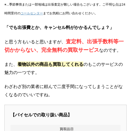
※…季節事情または一部地域は出張査定が難しい場合もございます。ご不明な点は24
時間受付の
コールセンター
までお気軽にお問い合わせください。
「でも出張費とか、キャンセル料がかかるんでしょ？」
査定料、出張手数料等一
と思う方もいると思いますが、
切かからない、完全無料の買取サービス
なのです。
また、
着物以外の商品も買取してくれる
のもこのサービスの
魅力の一つです。
わざわざ別の業者に頼んで二度手間になってしまうことがな
くなるのでいいですね。
【バイセルでの取り扱い商品】