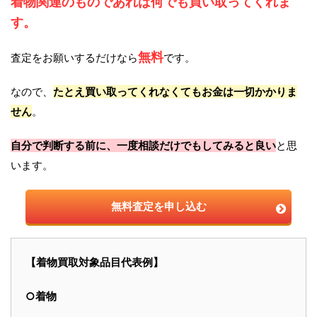
着物関連のものであれば何でも買い取ってくれま
す。
無料
査定をお願いするだけなら
です。
なので、
たとえ買い取ってくれなくてもお金は一切かかりま
せん
。
自分で判断する前に、一度相談だけでもしてみると良い
と思
います。
無料査定を申し込む
【着物買取対象品目代表例】
○着物