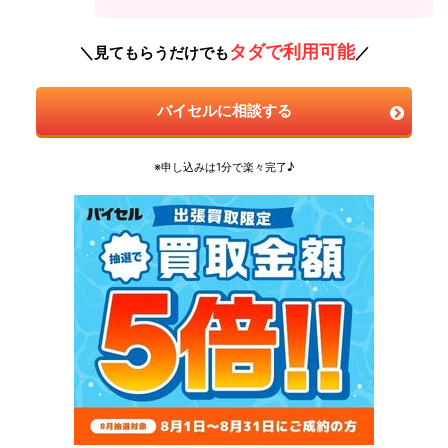
タダで利用可能
＼見てもらうだけでも
／
バイセルに相談する
※申し込みは1分で楽々完了♪