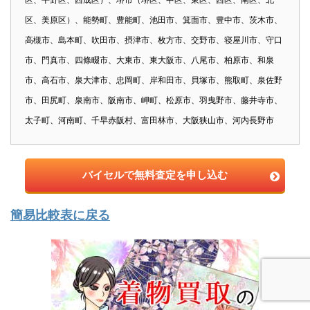
区、美原区）、能勢町、豊能町、池田市、箕面市、豊中市、茨木市、
高槻市、島本町、吹田市、摂津市、枚方市、交野市、寝屋川市、守口
市、門真市、四條畷市、大東市、東大阪市、八尾市、柏原市、和泉
市、高石市、泉大津市、忠岡町、岸和田市、貝塚市、熊取町、泉佐野
市、田尻町、泉南市、阪南市、岬町、松原市、羽曳野市、藤井寺市、
太子町、河南町、千早赤阪村、富田林市、大阪狭山市、河内長野市
バイセルで無料査定を申し込む
簡易比較表に戻る