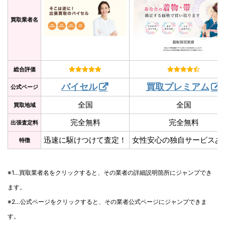
買取業者名
総合評価
バイセル
買取プレミアム
公式ページ
全国
全国
買取地域
完全無料
完全無料
出張査定料
迅速に駆けつけて査定！
女性安心の独自サービスあ
特徴
※1…買取業者名をクリックすると、その業者の詳細説明箇所にジャンプでき
ます。
※2…公式ページをクリックすると、その業者公式ページにジャンプできま
す。