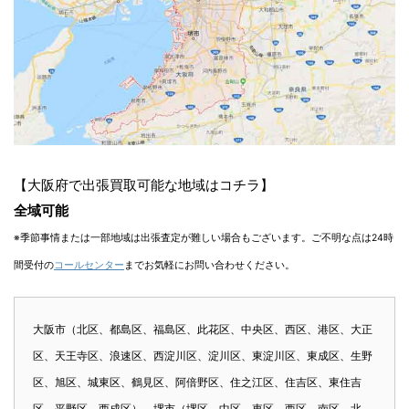
【大阪府で出張買取可能な地域はコチラ】
全域可能
※季節事情または一部地域は出張査定が難しい場合もございます。ご不明な点は24時
間受付の
コールセンター
までお気軽にお問い合わせください。
大阪市（北区、都島区、福島区、此花区、中央区、西区、港区、大正
区、天王寺区、浪速区、西淀川区、淀川区、東淀川区、東成区、生野
区、旭区、城東区、鶴見区、阿倍野区、住之江区、住吉区、東住吉
区、平野区、西成区）、堺市（堺区、中区、東区、西区、南区、北