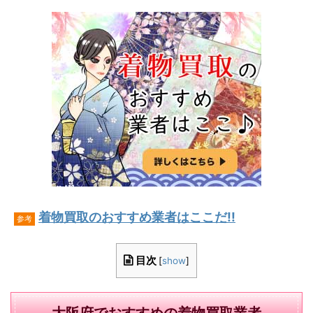
着物買取のおすすめ業者はここだ!!
参考
目次
[
show
]
大阪府でおすすめの着物買取業者