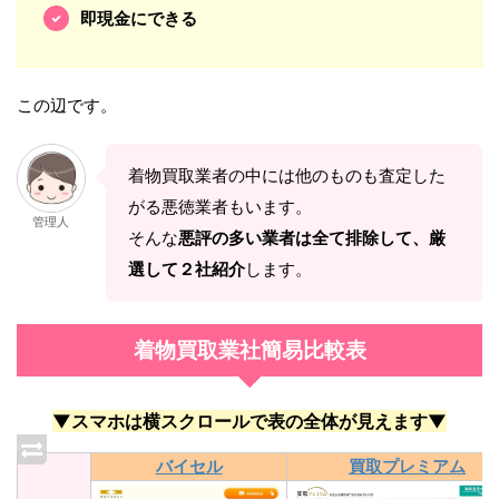
即現金にできる
この辺です。
着物買取業者の中には他のものも査定した
がる悪徳業者もいます。
管理人
そんな
悪評の多い業者は全て排除して、厳
選して２社紹介
します。
着物買取業社簡易比較表
▼スマホは横スクロールで表の全体が見えます▼
バイセル
買取プレミアム