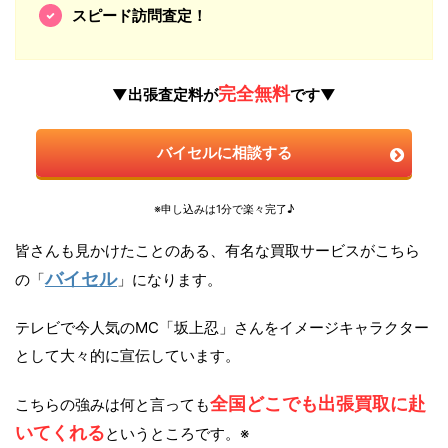
スピード訪問査定！
完全無料
▼出張査定料が
です▼
バイセルに相談する
※申し込みは1分で楽々完了♪
皆さんも見かけたことのある、有名な買取サービスがこちら
バイセル
の「
」になります。
テレビで今人気のMC「坂上忍」さんをイメージキャラクター
として大々的に宣伝しています。
全国どこでも出張買取に赴
こちらの強みは何と言っても
いてくれる
というところです。※