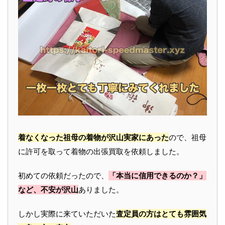
着なくなった祖母の着物が沢山実家にあった
ので、祖母
に許可を取って着物の出張買取を依頼しました。
初めての依頼だったので、
「本当に信用できるのか？」
など、不安が沢山
ありました。
しかし実際に来ていただいた
査定員の方はとても雰囲気