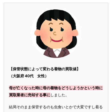
【保管状態によって変わる着物の買取値】
（大阪府 40代 女性）
母が亡くなった時に母の着物をどうしようかという時に
買取業者に売却する事に
しました。
結局そのまま保管するのも虫食いとかで大変ですし着る