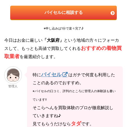
バイセルに相談する
※申し込みは1分で楽々完了♪
今日はお金に厳しい
「大阪府」
という地域の方々にフォーカ
おすすめの着物買
スして、もっとも高値で買取してくれる
取業者
を厳選紹介します。
バイセル
特に
はガチで何度も利用した
ことのあるのでおすすめ。
管理人
※バイセルの口コミ、評判のところに管理人の体験談も書い
ています!!
そこらへんを買取体験のプロが徹底解説し
ていきますね♪
タダ
見てもらうだけなら
です。