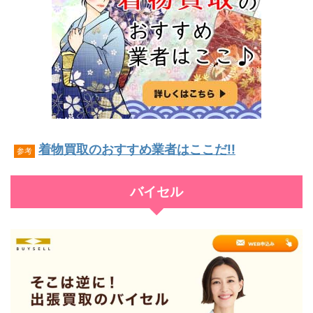
着物買取のおすすめ業者はここだ!!
参考
バイセル