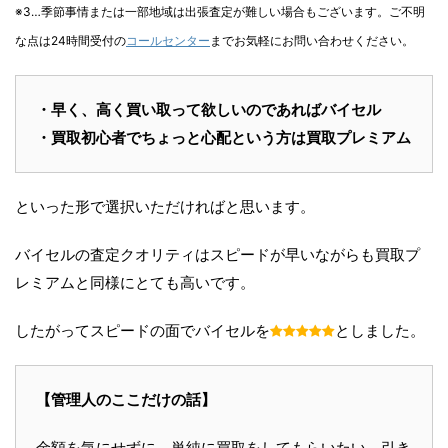
※3…季節事情または一部地域は出張査定が難しい場合もございます。ご不明
な点は24時間受付の
コールセンター
までお気軽にお問い合わせください。
・早く、高く買い取って欲しいのであればバイセル
・買取初心者でちょっと心配という方は買取プレミアム
といった形で選択いただければと思います。
バイセルの査定クオリティはスピードが早いながらも買取プ
レミアムと同様にとても高いです。
したがってスピードの面でバイセルを
としました。
【管理人のここだけの話】
金額を気にせずに、単純に買取をしてもらいたい、引き