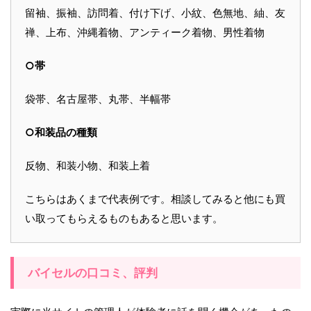
留袖、振袖、訪問着、付け下げ、小紋、色無地、紬、友
禅、上布、沖縄着物、アンティーク着物、男性着物
○帯
袋帯、名古屋帯、丸帯、半幅帯
○和装品の種類
反物、和装小物、和装上着
こちらはあくまで代表例です。相談してみると他にも買
い取ってもらえるものもあると思います。
バイセルの口コミ、評判