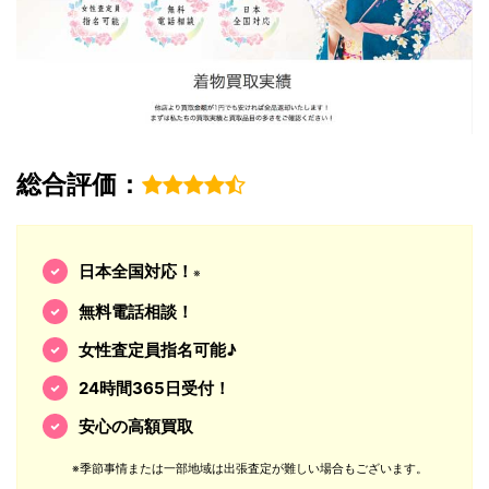
総合評価：
日本全国対応！
※
無料電話相談！
女性査定員指名可能♪
24時間365日受付！
安心の高額買取
※季節事情または一部地域は出張査定が難しい場合もございます。