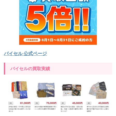
バイセル 公式ページ
バイセルの買取実績