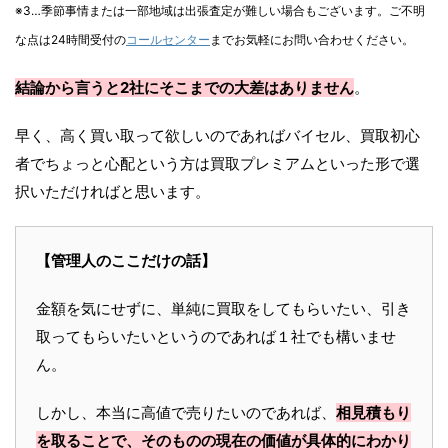
※3…季節事情または一部地域は出張査定が難しい場合もございます。ご不明
な点は24時間受付の
コールセンター
までお気軽にお問い合わせください。
結論から言うと2社にそこまでの大差はありません
。
早く、高く買い取って欲しいのであればバイセル、買取初心
者でちょっと心配という方は買取プレミアムといった形で選
択いただければと思います。
【管理人のここだけの話】
金額を気にせずに、単純に買取をしてもらいたい、引き
取ってもらいたいというのであれば１社でも構いませ
ん。
しかし、本当に高値で売りたいのであれば、
相見積もり
を取ることで、そのものの現在の価値が具体的にわかり