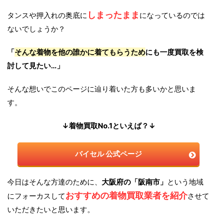
しまったまま
タンスや押入れの奥底に
になっているのでは
ないでしょうか？
「
そんな着物を他の誰かに着てもらうため
にも一度買取を検
討して見たい…」
そんな想いでこのページに辿り着いた方も多いかと思いま
す。
↓着物買取No.1といえば？↓
バイセル 公式ページ
今日はそんな方達のために、
大阪府の「阪南市」
という地域
おすすめの着物買取業者を紹介
にフォーカスして
させて
いただきたいと思います。