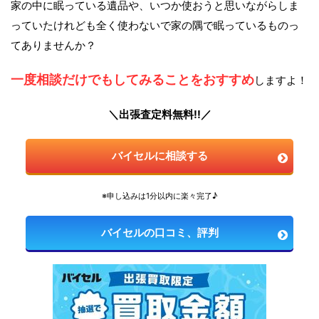
家の中に眠っている遺品や、いつか使おうと思いながらしま
っていたけれども全く使わないで家の隅で眠っているものっ
てありませんか？
一度相談だけでもしてみることをおすすめ
しますよ！
＼出張査定料無料!!／
バイセルに相談する
※申し込みは1分以内に楽々完了♪
バイセルの口コミ、評判