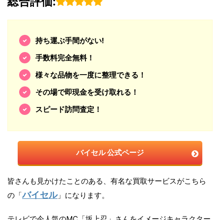
総合評価:
持ち運ぶ手間がない!
手数料完全無料！
様々な品物を一度に整理できる！
その場で即現金を受け取れる！
スピード訪問査定！
バイセル 公式ページ
皆さんも見かけたことのある、有名な買取サービスがこちら
バイセル
の「
」になります。
テレビで今人気のMC「坂上忍」さんをイメージキャラクター