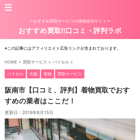
〜おすすめ買取サービスの情報提供サイト〜
おすすめ買取!!口コミ・評判ラボ
※この記事にはアフィリエイト広告リンクが含まれております。
HOME
>
買取サービス
>
バイセル
>
バイセル
大阪
着物
買取サービス
阪南市【口コミ、評判】着物買取でおす
すめの業者はここだ！
更新日：
2019年8月15日