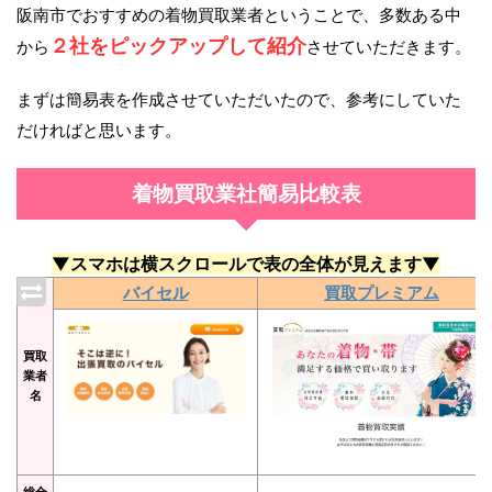
阪南市でおすすめの着物買取業者ということで、多数ある中
２社をピックアップして紹介
から
させていただきます。
まずは簡易表を作成させていただいたので、参考にしていた
だければと思います。
着物買取業社簡易比較表
▼スマホは横スクロールで表の全体が見えます▼
バイセル
買取プレミアム
買取
業者
名
総合