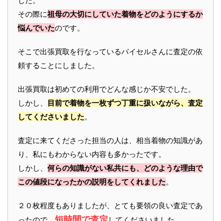
した。
その際に
祖母の大切にしていた着物をどのようにするか
悩んでいた
のです。
そこで出張買取を行なっているバイセルさんに査定の依
頼することにしました。
出張買取は初めての利用でどんな感じか不安でした。
しかし、
目前で着物を一枚ずつ丁重に扱いながら、査定
してくださいました
。
査定に来てくださった担当の人は、相当着物の知識があ
り、私にもわからない内容も多かったです。
しかし、
何らの知識がない私共にも、どのような理由で
この値段になったかの説明をしてくれました
。
２０枚程度もありましたが、とても要領の良い査定であ
短時間で査定
ったので、
してくださいました。