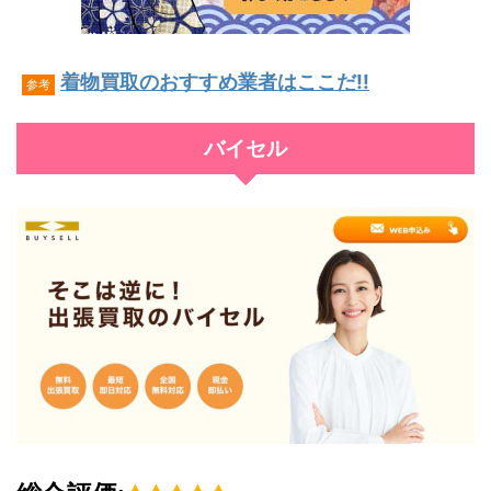
着物買取のおすすめ業者はここだ!!
参考
バイセル