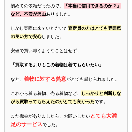
初めての依頼だったので、
「本当に信用できるのか？」
など、不安が沢山
ありました。
しかし実際に来ていただいた
査定員の方はとても雰囲気
の良い方で安心
しました。
安値で買い叩くようなことはせず、
「買取するよりもこの着物は着てもらいたい」
着物に対する熱意
など、
がとても感じられました。
これから着る着物、売る着物など、
しっかりと判断しな
がら買取ってもらえたのがとても良かった
です。
とても大満
また機会がありましたら、お願いしたい
足のサービス
でした。