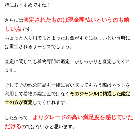
特におすすめですね！
査定されたものは現金即払いというのも嬉
さらには
しい点
です。
ちょっと入り用でまとまったお金がすぐに欲しいという時に
は重宝されるサービスでしょう。
査定に関しても着物専門の鑑定士がしっかりと査定してくれ
ます。
そしてその他の商品も一緒に買い取ってもらう際はネットを
利用して着物の鑑定士ではなく
そのジャンルに精通した鑑定
士の方が査定
してくれれます。
よりグレードの高い満足度を感じていた
したがって、
だける
のではないかと思います。