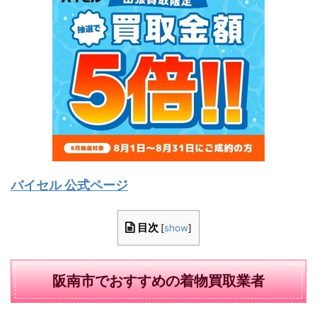
バイセル 公式ページ
目次
[
show
]
阪南市でおすすめの着物買取業者