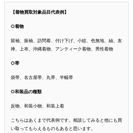
【着物買取対象品目代表例】
○着物
留袖、振袖、訪問着、付け下げ、小紋、色無地、紬、友
禅、上布、沖縄着物、アンティーク着物、男性着物
○帯
袋帯、名古屋帯、丸帯、半幅帯
○和装品の種類
反物、和装小物、和装上着
こちらはあくまで代表例です。相談してみると他にも買
い取ってもらえるものもあると思います。