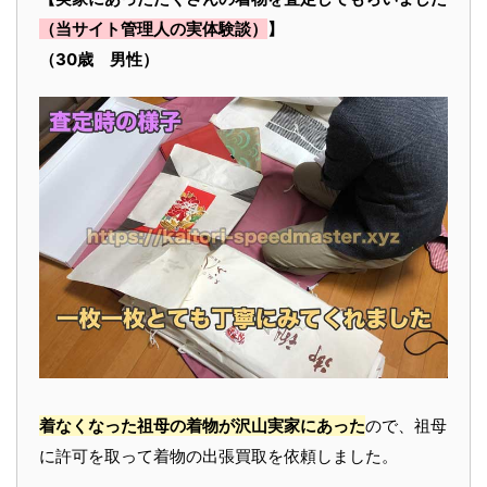
（当サイト管理人の実体験談）
】
（30歳 男性）
着なくなった祖母の着物が沢山実家にあった
ので、祖母
に許可を取って着物の出張買取を依頼しました。