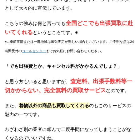
として大々的に宣伝しています。
全国どこでも出張買取に赴
こちらの強みは何と言っても
いてくれる
というところです。※
※…季節事情または一部地域は出張査定が難しい場合もございます。ご不明な点は24
時間受付の
コールセンター
までお気軽にお問い合わせください。
「でも出張費とか、キャンセル料がかかるんでしょ？」
査定料、出張手数料等一
と思う方もいると思いますが、
切かからない、完全無料の買取サービス
なのです。
また、
着物以外の商品も買取してくれる
のもこのサービスの
魅力の一つです。
わざわざ別の業者に頼んで二度手間になってしまうことがな
くなるのでいいですね。