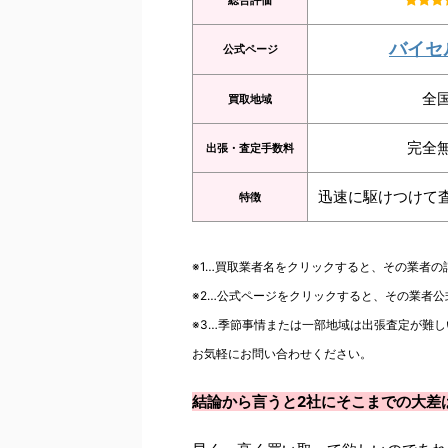
総合評価
バイセ
公式ページ
全
買取地域
完全
出張・査定手数料
迅速に駆けつけて
特徴
※1…買取業者名をクリックすると、その業者
※2…公式ページをクリックすると、その業者
※3…季節事情または一部地域は出張査定が難し
お気軽にお問い合わせください。
結論から言うと2社にそこまでの大差