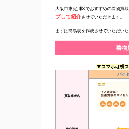
大阪市東淀川区でおすすめの着物買取
プして紹介
させていただきます。
まずは簡易表を作成させていただいた
着物
▼スマホは横ス
バイ
買取業者名