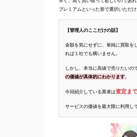
早く、高く買い取って欲しいのであれ
プレミアムといった形で選択いただけ
【管理人のここだけの話】
金額を気にせずに、単純に買取を
れば１社でも構いません。
しかし、本当に高値で売りたいの
の価値が具体的にわかります
。
査定ま
今回紹介している業者は
サービスの価値を最大限に利用し