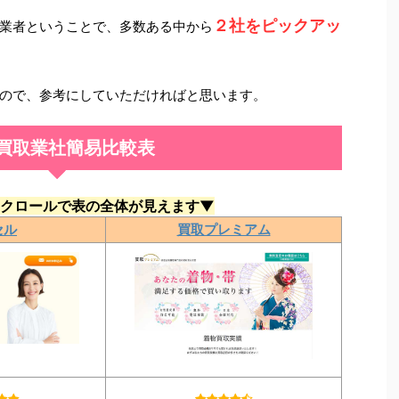
２社をピックアッ
業者ということで、多数ある中から
ので、参考にしていただければと思います。
買取業社簡易比較表
クロールで表の全体が見えます▼
セル
買取プレミアム