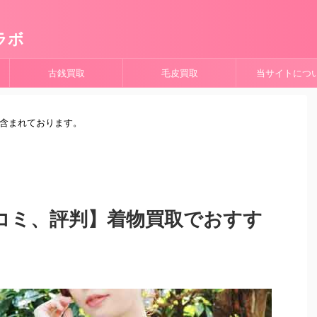
ラボ
古銭買取
毛皮買取
当サイトにつ
が含まれております。
コミ、評判】着物買取でおすす