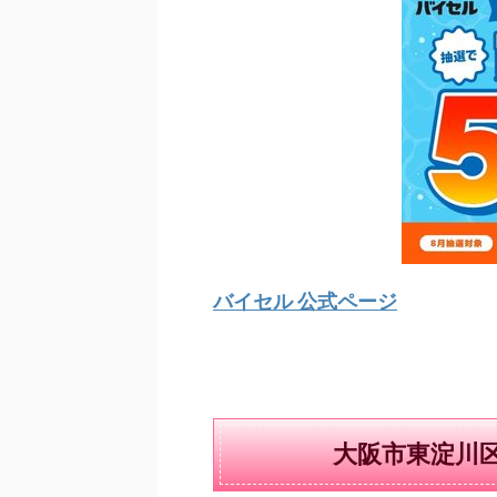
バイセル 公式ページ
大阪市東淀川