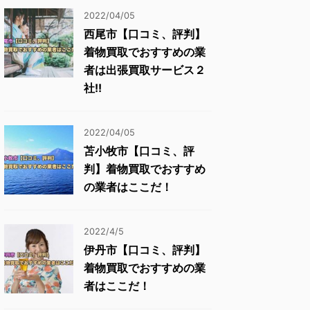
2022/04/05
西尾市【口コミ、評判】
着物買取でおすすめの業
者は出張買取サービス２
社!!
2022/04/05
苫小牧市【口コミ、評
判】着物買取でおすすめ
の業者はここだ！
2022/4/5
伊丹市【口コミ、評判】
着物買取でおすすめの業
者はここだ！