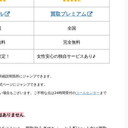
ル
買取プレミアム
国
全国
無料
完全無料
査定！
女性安心の独自サービスあり♪
の詳細説明箇所にジャンプできます。
公式ページにジャンプできます。
い場合もございます。ご不明な点は24時間受付の
コールセンター
まで
はありません
。