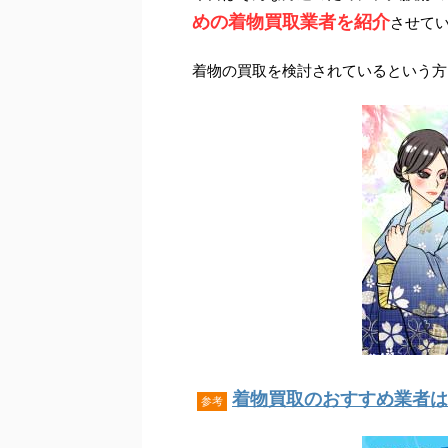
めの着物買取業者を紹介
させて
着物の買取を検討されているという方
着物買取のおすすめ業者はこ
参考